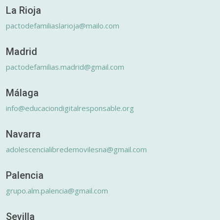
La Rioja
pactodefamiliaslarioja@mailo.com
Madrid
pactodefamilias.madrid@gmail.com
Málaga
info@educaciondigitalresponsable.org
Navarra
adolescencialibredemovilesna@gmail.com
Palencia
grupo.alm.palencia@gmail.com
Sevilla