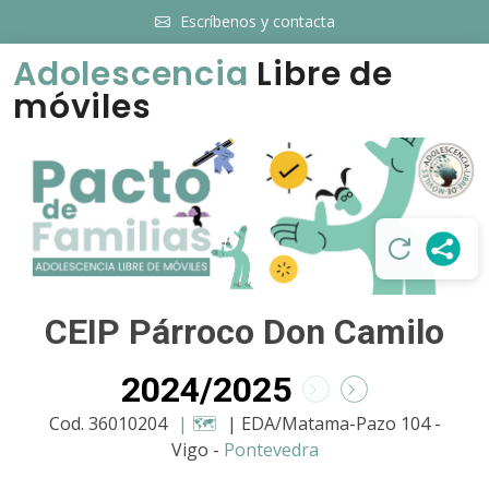
Escríbenos y contacta
Adolescencia
Libre de
móviles
CEIP Párroco Don Camilo
2024/2025
Cod. 36010204
| 🗺️
| EDA/Matama-Pazo 104 -
Vigo -
Pontevedra