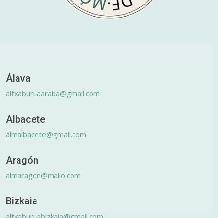
Álava
altxaburuaaraba@gmail.com
Albacete
almalbacete@gmail.com
Aragón
almaragon@mailo.com
Bizkaia
altxaburuabizkaia@gmail.com