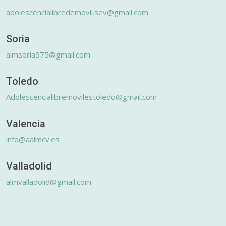
adolescencialibredemovil.sev@gmail.com
Soria
almsoria975@gmail.com
Toledo
Adolescencialibremovilestoledo@gmail.com
Valencia
info@aalmcv.es
Valladolid
almvalladolid@gmail.com