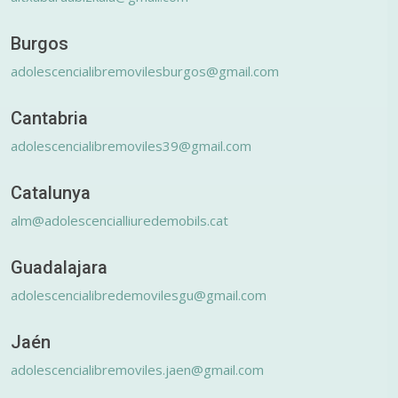
Burgos
adolescencialibremovilesburgos@gmail.com
Cantabria
adolescencialibremoviles39@gmail.com
Catalunya
alm@adolescencialliuredemobils.cat
Guadalajara
adolescencialibredemovilesgu@gmail.com
Jaén
adolescencialibremoviles.jaen@gmail.com