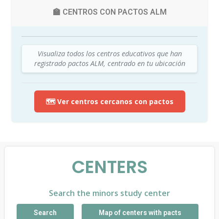
🏫 CENTROS CON PACTOS ALM
Visualiza todos los centros educativos que han
registrado pactos ALM, centrado en tu ubicación
🗺️ Ver centros cercanos con pactos
CENTERS
Search the minors study center
Search
Map of centers with pacts