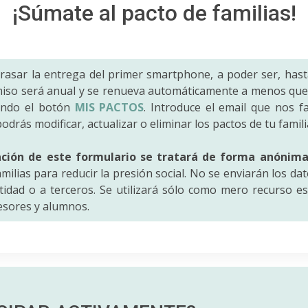
¡Súmate al pacto de familias!
trasar la entrega del primer smartphone, a poder ser, hast
iso será anual y se renueva automáticamente a menos que 
ando el botón
MIS PACTOS
. Introduce el email que nos fac
odrás modificar, actualizar o eliminar los pactos de tu famili
ación de este formulario se tratará de forma anónim
amilias para reducir la presión social. No se enviarán los da
idad o a terceros. Se utilizará sólo como mero recurso es
fesores y alumnos.