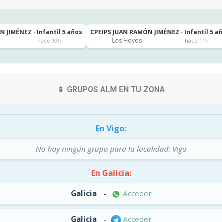
 JIMÉNEZ · Infantil 5 años
CPEIPS JUAN RAMÓN JIMÉNEZ · Infantil 5 a
Los Hoyos
hace 10h
hace 11h
📱 GRUPOS ALM EN TU ZONA
En Vigo:
No hay ningún grupo para la localidad: Vigo
En Galicia:
Galicia
-
Acceder
Galicia
-
Acceder