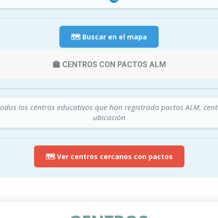
🗺️ Buscar en el mapa
🏫 CENTROS CON PACTOS ALM
todos los centros educativos que han registrado pactos ALM, cen
ubicación
🗺️ Ver centros cercanos con pactos