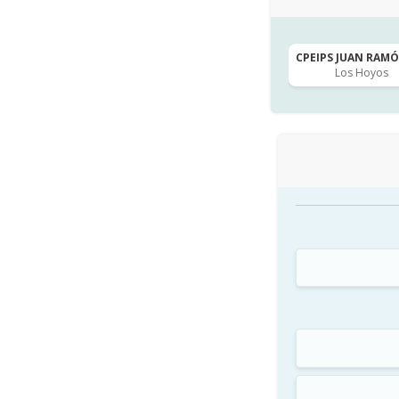
CPEIPS JUAN RAMÓN
Los Hoyos