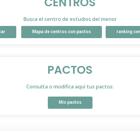
CENTROS
Busca el centro de estudios del menor
car
Mapa de centros con pactos
ranking ce
PACTOS
Consulta o modifica aquí tus pactos:
Mis pactos