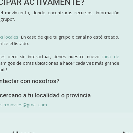
ICIPAR
ACTIVAMENTE?
l movimiento, donde encontrarás recursos, información
 grupo”.
os locales
. En caso de que tu grupo o canal no esté creado,
ice el listado.
des pero sin interactuar, tienes nuestro nuevo
canal de
y amigos de otras ubicaciones a hacer cada vez más grande
uí !
ntactar con nosotros?
cercano a tu localidad o provincia
.sin.moviles@gmail.com