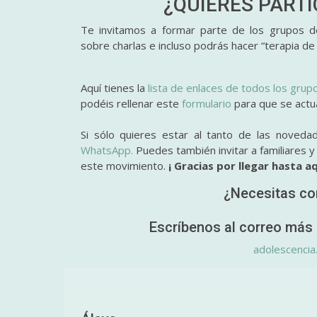
¿QUIERES PART
Te invitamos a formar parte de los grupos de
sobre charlas e incluso podrás hacer “terapia de
Aquí tienes la
lista de enlaces de todos los grup
podéis rellenar este
formulario
para que se actual
Si sólo quieres estar al tanto de las noveda
WhatsApp.
Puedes también invitar a familiares 
este movimiento.
¡ Gracias por llegar hasta aq
¿Necesitas co
Escríbenos al correo más 
adolescencia