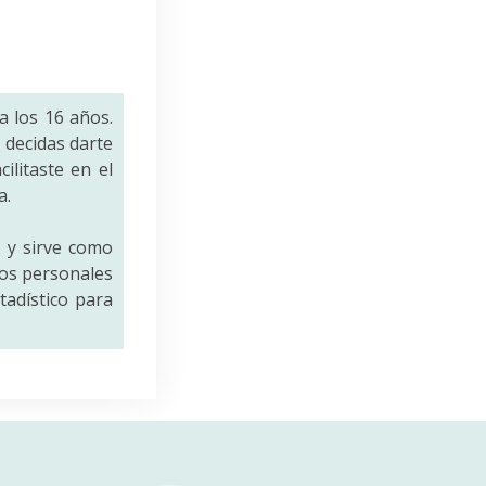
a los 16 años.
decidas darte
ilitaste en el
a.
a
y sirve como
tos personales
tadístico para