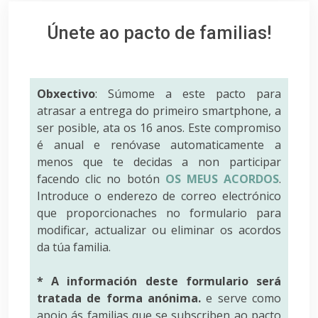
Únete ao pacto de familias!
Obxectivo
: Súmome a este pacto para
atrasar a entrega do primeiro smartphone, a
ser posible, ata os 16 anos. Este compromiso
é anual e renóvase automaticamente a
menos que te decidas a non participar
facendo clic no botón
OS MEUS ACORDOS
.
Introduce o enderezo de correo electrónico
que proporcionaches no formulario para
modificar, actualizar ou eliminar os acordos
da túa familia.
* A información deste formulario será
tratada de forma anónima.
e serve como
apoio ás familias que se subscriben ao pacto