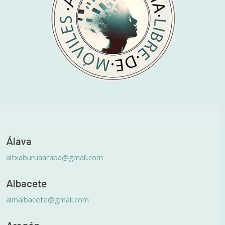
Álava
altxaburuaaraba@gmail.com
Albacete
almalbacete@gmail.com