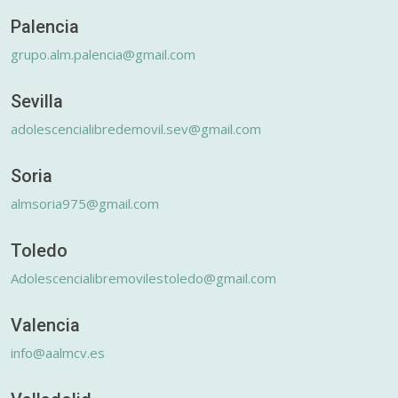
Palencia
grupo.alm.palencia@gmail.com
Sevilla
adolescencialibredemovil.sev@gmail.com
Soria
almsoria975@gmail.com
Toledo
Adolescencialibremovilestoledo@gmail.com
Valencia
info@aalmcv.es