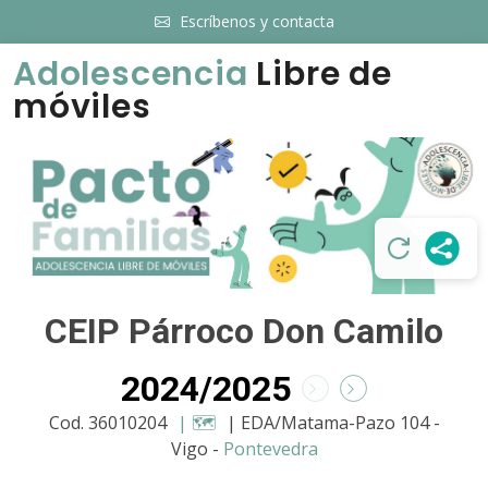
Escríbenos y contacta
Adolescencia
Libre de
móviles
CEIP Párroco Don Camilo
2024/2025
Cod. 36010204
| 🗺️
| EDA/Matama-Pazo 104 -
Vigo -
Pontevedra