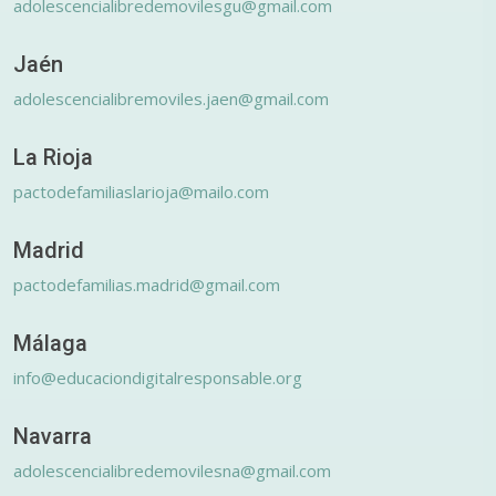
adolescencialibredemovilesgu@gmail.com
Jaén
adolescencialibremoviles.jaen@gmail.com
La Rioja
pactodefamiliaslarioja@mailo.com
Madrid
pactodefamilias.madrid@gmail.com
Málaga
info@educaciondigitalresponsable.org
Navarra
adolescencialibredemovilesna@gmail.com