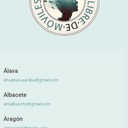
Álava
altxaburuaaraba@gmail.com
Albacete
almalbacete@gmail.com
Aragón
almaragon@mailo.com