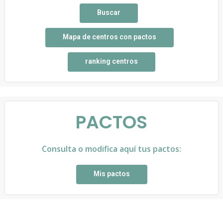
Buscar
Mapa de centros con pactos
ranking centros
PACTOS
Consulta o modifica aquí tus pactos:
Mis pactos