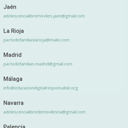
Jaén
adolescencialibremoviles.jaen@gmail.com
La Rioja
pactodefamiliaslarioja@mailo.com
Madrid
pactodefamilias.madrid@gmail.com
Málaga
info@educaciondigitalresponsable.org
Navarra
adolescencialibredemovilesna@gmail.com
Palencia