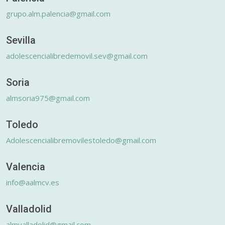
grupo.alm.palencia@gmail.com
Sevilla
adolescencialibredemovil.sev@gmail.com
Soria
almsoria975@gmail.com
Toledo
Adolescencialibremovilestoledo@gmail.com
Valencia
info@aalmcv.es
Valladolid
almvalladolid@gmail.com