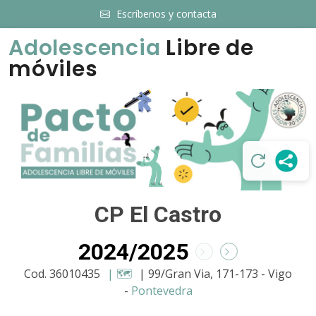
Escríbenos y contacta
Adolescencia
Libre de
móviles
CP El Castro
2024/2025
Cod. 36010435
| 🗺️
| 99/Gran Via, 171-173 - Vigo
-
Pontevedra