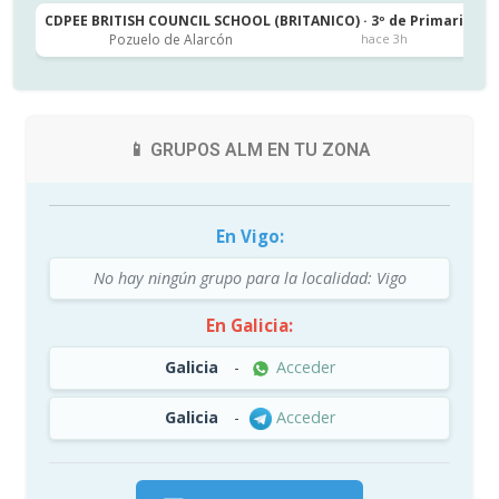
CDPEE BRITISH COUNCIL SCHOOL (BRITANICO) · 3º de Primaria
C
Pozuelo de Alarcón
hace 3h
📱 GRUPOS ALM EN TU ZONA
En Vigo:
No hay ningún grupo para la localidad: Vigo
En Galicia:
Galicia
-
Acceder
Galicia
-
Acceder