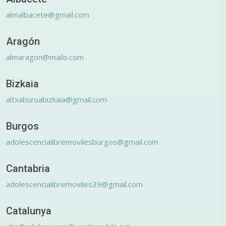
almalbacete@gmail.com
Aragón
almaragon@mailo.com
Bizkaia
altxaburuabizkaia@gmail.com
Burgos
adolescencialibremovilesburgos@gmail.com
Cantabria
adolescencialibremoviles39@gmail.com
Catalunya