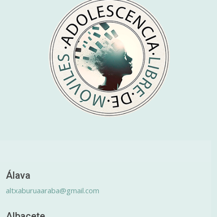
Álava
altxaburuaaraba@gmail.com
Albacete