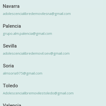
Navarra
adolescencialibredemovilesna@gmail.com
Palencia
grupo.alm.palencia@gmail.com
Sevilla
adolescencialibredemovil.sev@gmail.com
Soria
almsoria975@gmail.com
Toledo
Adolescencialibremovilestoledo@gmail.com
Valencia