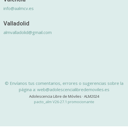
info@aalmcv.es
Valladolid
almvalladolid@gmail.com
© Envíanos tus comentarios, errores o sugerencias sobre la
página a: web@adolescencialibredemoviles.es
Adolescencia Libre de Móviles · ALM2024
pacto_alm V26-27.1 promocionante