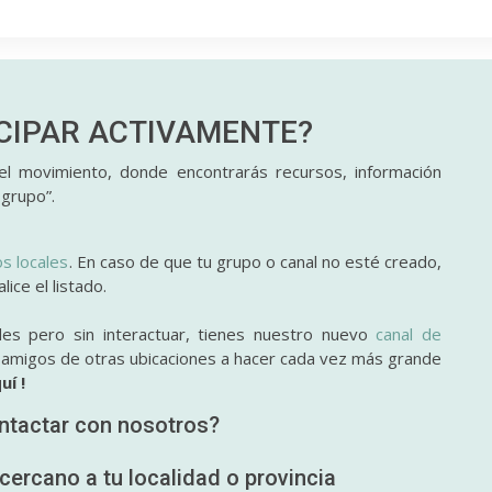
ICIPAR
ACTIVAMENTE?
l movimiento, donde encontrarás recursos, información
 grupo”.
os locales
. En caso de que tu grupo o canal no esté creado,
ice el listado.
des pero sin interactuar, tienes nuestro nuevo
canal de
y amigos de otras ubicaciones a hacer cada vez más grande
uí !
ntactar con nosotros?
cercano a tu localidad o provincia