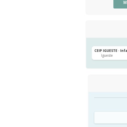
M
CEIP IGUESTE · Inf
Igueste