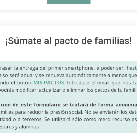
¡Súmate al pacto de familias!
trasar la entrega del primer smartphone, a poder ser, hast
iso será anual y se renueva automáticamente a menos que 
ando el botón
MIS PACTOS
. Introduce el email que nos fac
odrás modificar, actualizar o eliminar los pactos de tu famili
ación de este formulario se tratará de forma anónim
amilias para reducir la presión social. No se enviarán los da
idad o a terceros. Se utilizará sólo como mero recurso es
fesores y alumnos.