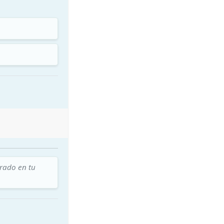
trado en tu