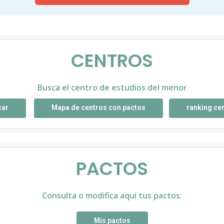
CENTROS
Busca el centro de estudios del menor
car
Mapa de centros con pactos
ranking ce
PACTOS
Consulta o modifica aquí tus pactos:
Mis pactos