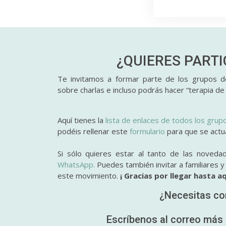
¿QUIERES PART
Te invitamos a formar parte de los grupos de
sobre charlas e incluso podrás hacer “terapia de
Aquí tienes la
lista de enlaces de todos los grup
podéis rellenar este
formulario
para que se actual
Si sólo quieres estar al tanto de las noveda
WhatsApp.
Puedes también invitar a familiares 
este movimiento.
¡ Gracias por llegar hasta aq
¿Necesitas co
Escríbenos al correo más 