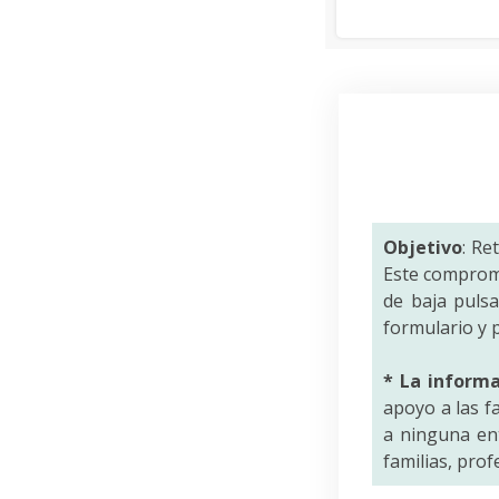
Objetivo
: Re
Este comprom
de baja puls
formulario y p
* La inform
apoyo a las f
a ninguna ent
familias, pro