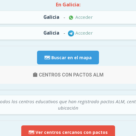
En Galicia:
Galicia
-
Acceder
Galicia
-
Acceder
🗺️ Buscar en el mapa
🏫 CENTROS CON PACTOS ALM
todos los centros educativos que han registrado pactos ALM, cen
ubicación
🗺️ Ver centros cercanos con pactos