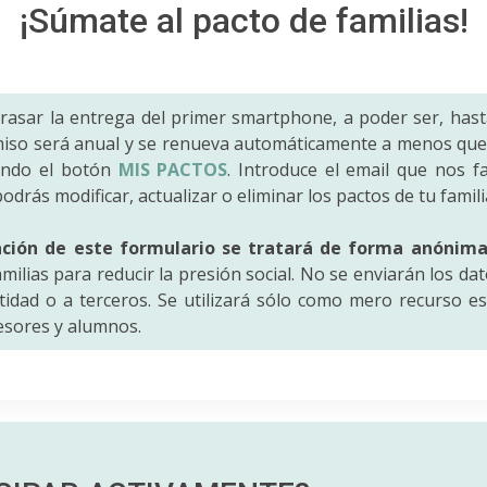
¡Súmate al pacto de familias!
trasar la entrega del primer smartphone, a poder ser, hast
iso será anual y se renueva automáticamente a menos que 
ando el botón
MIS PACTOS
. Introduce el email que nos fac
odrás modificar, actualizar o eliminar los pactos de tu famili
ación de este formulario se tratará de forma anónim
amilias para reducir la presión social. No se enviarán los da
idad o a terceros. Se utilizará sólo como mero recurso es
fesores y alumnos.