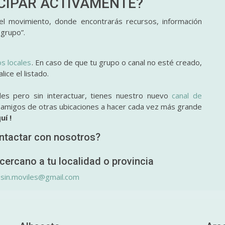
ICIPAR
ACTIVAMENTE?
l movimiento, donde encontrarás recursos, información
 grupo”.
os locales
. En caso de que tu grupo o canal no esté creado,
ice el listado.
des pero sin interactuar, tienes nuestro nuevo
canal de
y amigos de otras ubicaciones a hacer cada vez más grande
uí !
ntactar con nosotros?
cercano a tu localidad o provincia
.sin.moviles@gmail.com