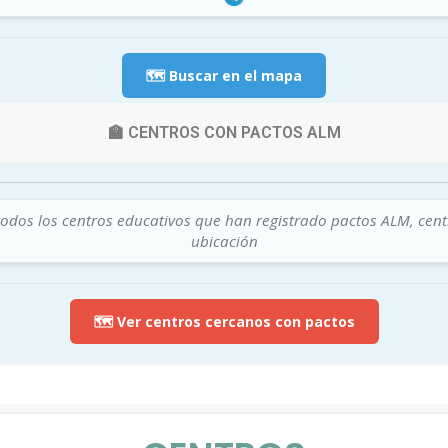
🗺️ Buscar en el mapa
🏫 CENTROS CON PACTOS ALM
todos los centros educativos que han registrado pactos ALM, cen
ubicación
🗺️ Ver centros cercanos con pactos