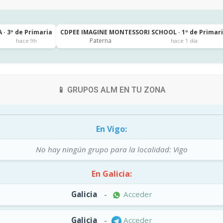
 · 3º de Primaria
CDPEE IMAGINE MONTESSORI SCHOOL · 1º de Primar
Paterna
hace 9h
hace 1 día
📱 GRUPOS ALM EN TU ZONA
En Vigo:
No hay ningún grupo para la localidad: Vigo
En Galicia:
Galicia
-
Acceder
Galicia
-
Acceder