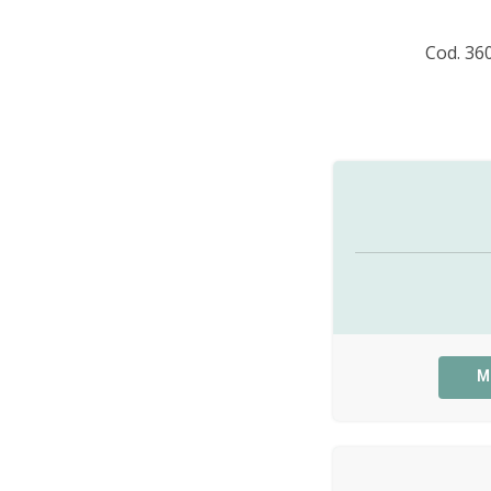
Cod. 36
M