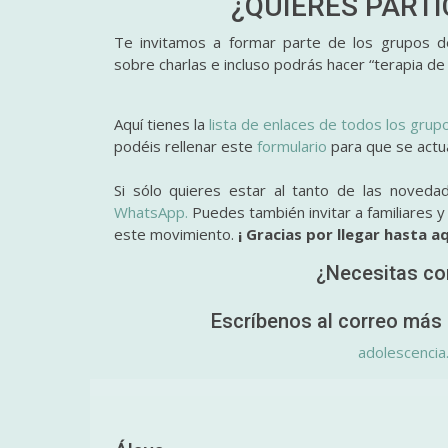
¿QUIERES PART
Te invitamos a formar parte de los grupos de
sobre charlas e incluso podrás hacer “terapia de
Aquí tienes la
lista de enlaces de todos los grup
podéis rellenar este
formulario
para que se actual
Si sólo quieres estar al tanto de las noveda
WhatsApp.
Puedes también invitar a familiares 
este movimiento.
¡ Gracias por llegar hasta aq
¿Necesitas co
Escríbenos al correo más 
adolescencia