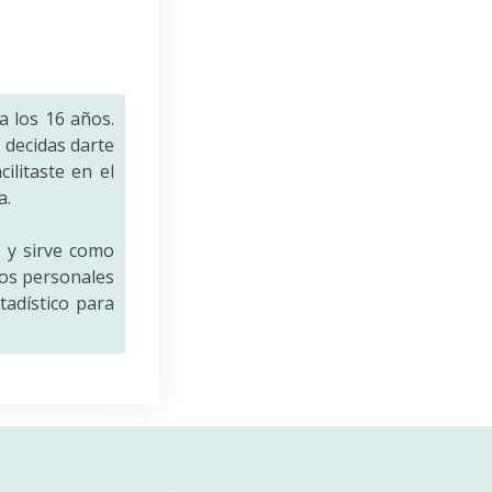
a los 16 años.
decidas darte
ilitaste en el
a.
a
y sirve como
tos personales
tadístico para