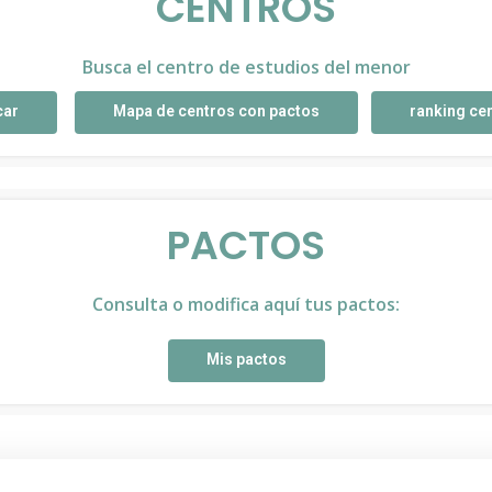
CENTROS
Busca el centro de estudios del menor
car
Mapa de centros con pactos
ranking ce
PACTOS
Consulta o modifica aquí tus pactos:
Mis pactos