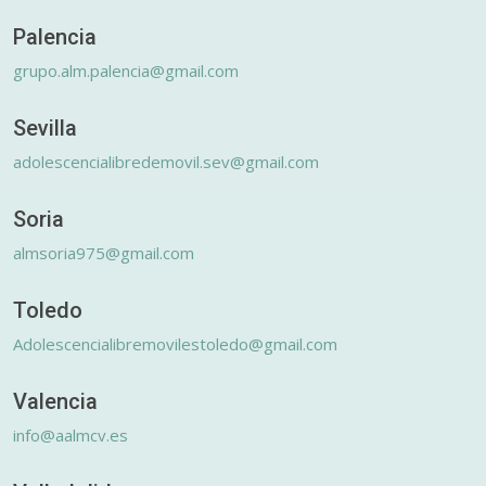
Palencia
grupo.alm.palencia@gmail.com
Sevilla
adolescencialibredemovil.sev@gmail.com
Soria
almsoria975@gmail.com
Toledo
Adolescencialibremovilestoledo@gmail.com
Valencia
info@aalmcv.es