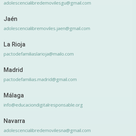
adolescencialibredemovilesgu@gmail.com
Jaén
adolescencialibremoviles.jaen@gmail.com
La Rioja
pactodefamiliaslarioja@mailo.com
Madrid
pactodefamilias.madrid@gmail.com
Málaga
info@educaciondigitalresponsable.org
Navarra
adolescencialibredemovilesna@gmail.com