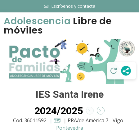
Escríbenos y contacta
Adolescencia
Libre de
móviles
IES Santa Irene
2024/2025
Cod. 36011592
| 🗺️
| PRA/de América 7 - Vigo -
Pontevedra