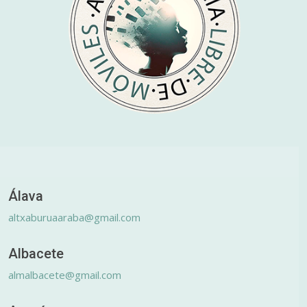
Álava
altxaburuaaraba@gmail.com
Albacete
almalbacete@gmail.com