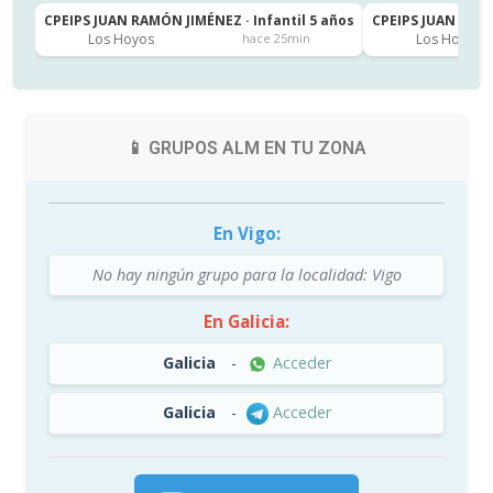
CPEIPS JUAN RAMÓN JIMÉNEZ · Infantil 5 años
CPEIPS JUAN RAMÓ
Los Hoyos
Los Hoyos
hace 25min
📱 GRUPOS ALM EN TU ZONA
En Vigo:
No hay ningún grupo para la localidad: Vigo
En Galicia:
Galicia
-
Acceder
Galicia
-
Acceder