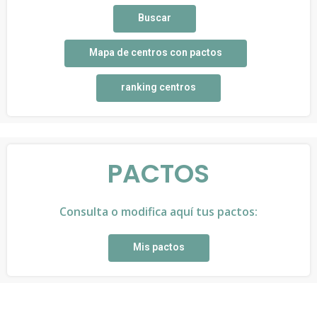
Buscar
Mapa de centros con pactos
ranking centros
PACTOS
Consulta o modifica aquí tus pactos:
Mis pactos