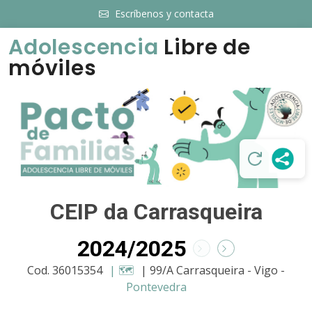
Escríbenos y contacta
Adolescencia
Libre de
móviles
CEIP da Carrasqueira
2024/2025
Cod. 36015354
| 🗺️
| 99/A Carrasqueira - Vigo -
Pontevedra