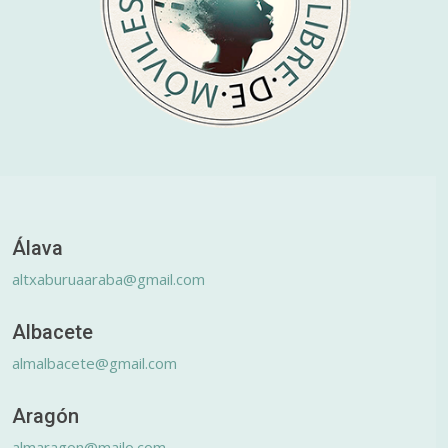
Álava
altxaburuaaraba@gmail.com
Albacete
almalbacete@gmail.com
Aragón
almaragon@mailo.com