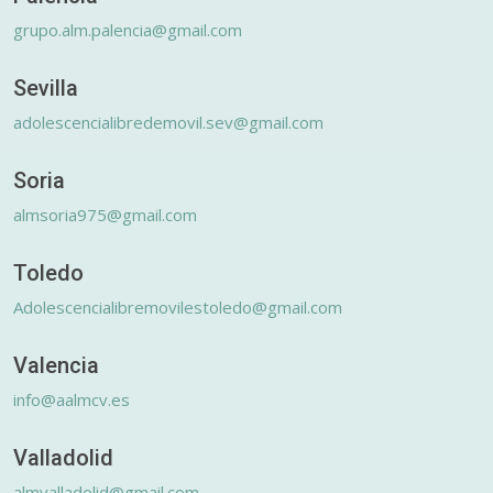
grupo.alm.palencia@gmail.com
Sevilla
adolescencialibredemovil.sev@gmail.com
Soria
almsoria975@gmail.com
Toledo
Adolescencialibremovilestoledo@gmail.com
Valencia
info@aalmcv.es
Valladolid
almvalladolid@gmail.com