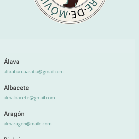
Álava
altxaburuaaraba@gmail.com
Albacete
almalbacete@gmail.com
Aragón
almaragon@mailo.com