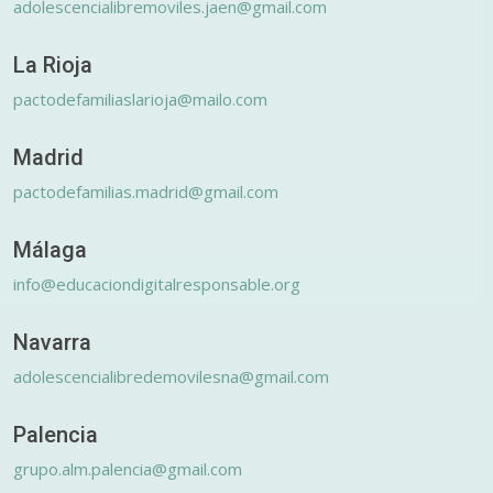
adolescencialibremoviles.jaen@gmail.com
La Rioja
pactodefamiliaslarioja@mailo.com
Madrid
pactodefamilias.madrid@gmail.com
Málaga
info@educaciondigitalresponsable.org
Navarra
adolescencialibredemovilesna@gmail.com
Palencia
grupo.alm.palencia@gmail.com