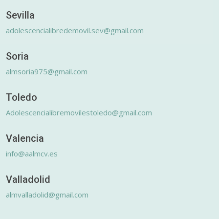
Sevilla
adolescencialibredemovil.sev@gmail.com
Soria
almsoria975@gmail.com
Toledo
Adolescencialibremovilestoledo@gmail.com
Valencia
info@aalmcv.es
Valladolid
almvalladolid@gmail.com