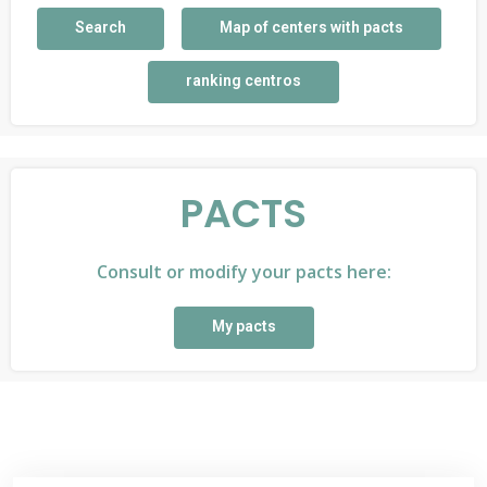
Search
Map of centers with pacts
ranking centros
PACTS
Consult or modify your pacts here:
My pacts