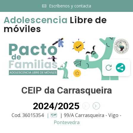
Escríbenos y contacta
Adolescencia
Libre de
móviles
CEIP da Carrasqueira
2024/2025
Cod. 36015354
| 🗺️
| 99/A Carrasqueira - Vigo -
Pontevedra