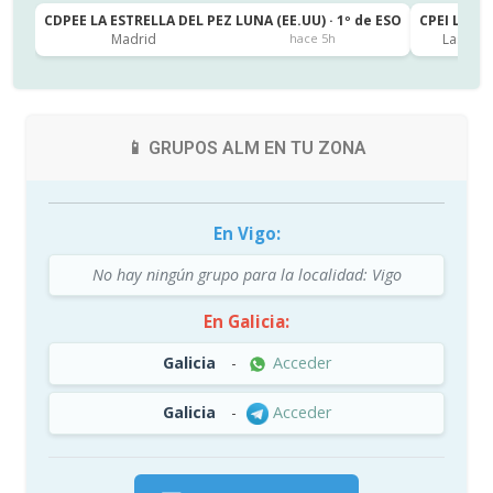
CDPEE LA ESTRELLA DEL PEZ LUNA (EE.UU) · 1º de ESO
CPEI LA CA
Madrid
Las Pal
hace 5h
📱 GRUPOS ALM EN TU ZONA
En Vigo:
No hay ningún grupo para la localidad: Vigo
En Galicia:
Galicia
-
Acceder
Galicia
-
Acceder