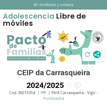
Escríbenos y contacta
Adolescencia
Libre de
móviles
CEIP da Carrasqueira
2024/2025
Cod. 36015354
| 🗺️
| 99/A Carrasqueira - Vigo -
Pontevedra