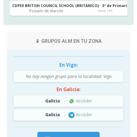
CDPEE BRITISH COUNCIL SCHOOL (BRITANICO) · 3º de Primaria
C
Pozuelo de Alarcón
hace 11h
📱 GRUPOS ALM EN TU ZONA
En Vigo:
No hay ningún grupo para la localidad: Vigo
En Galicia:
Galicia
-
Acceder
Galicia
-
Acceder