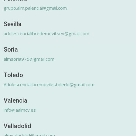
grupo.alm.palencia@gmail.com
Sevilla
adolescencialibredemovil.sev@gmail.com
Soria
almsoria975@gmail.com
Toledo
Adolescencialibremovilestoledo@gmail.com
Valencia
info@aalmcv.es
Valladolid
almvalladolid@gmail.com