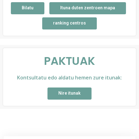
Bilatu
Ituna duten zentroen mapa
ranking centros
PAKTUAK
Kontsultatu edo aldatu hemen zure itunak:
Nire itunak