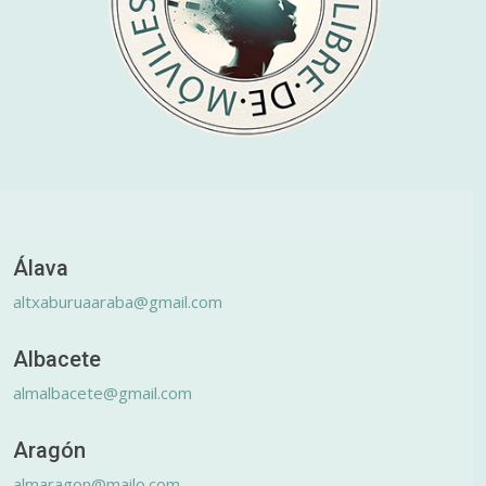
Álava
altxaburuaaraba@gmail.com
Albacete
almalbacete@gmail.com
Aragón
almaragon@mailo.com