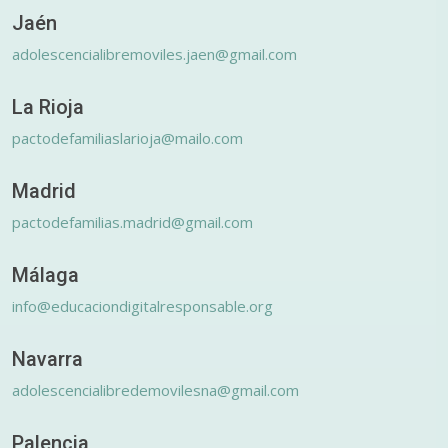
Jaén
adolescencialibremoviles.jaen@gmail.com
La Rioja
pactodefamiliaslarioja@mailo.com
Madrid
pactodefamilias.madrid@gmail.com
Málaga
info@educaciondigitalresponsable.org
Navarra
adolescencialibredemovilesna@gmail.com
Palencia