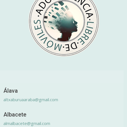
Álava
altxaburuaaraba@gmail.com
Albacete
almalbacete@gmail.com