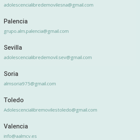
adolescencialibredemovilesna@gmail.com
Palencia
grupo.alm.palencia@gmail.com
Sevilla
adolescencialibredemovil.sev@gmail.com
Soria
almsoria975@gmail.com
Toledo
Adolescencialibremovilestoledo@gmail.com
Valencia
info@aalmcv.es