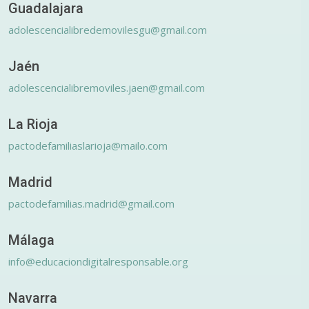
Guadalajara
adolescencialibredemovilesgu@gmail.com
Jaén
adolescencialibremoviles.jaen@gmail.com
La Rioja
pactodefamiliaslarioja@mailo.com
Madrid
pactodefamilias.madrid@gmail.com
Málaga
info@educaciondigitalresponsable.org
Navarra