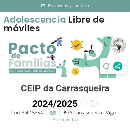
Escríbenos y contacta
Adolescencia
Libre de
móviles
CEIP da Carrasqueira
2024/2025
Cod. 36015354
| 🗺️
| 99/A Carrasqueira - Vigo -
Pontevedra