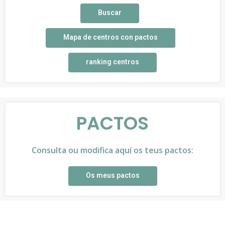
Buscar
Mapa de centros con pactos
ranking centros
PACTOS
Consulta ou modifica aquí os teus pactos:
Os meus pactos