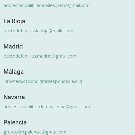
adolescencialibremoviles.jaen@gmail.com
La Rioja
pactodefamiliaslarioja@mailo.com
Madrid
pactodefamilias.madrid@gmail.com
Málaga
info@educaciondigitalresponsable.org
Navarra
adolescencialibredemovilesna@gmail.com
Palencia
grupo.alm.palencia@gmail.com