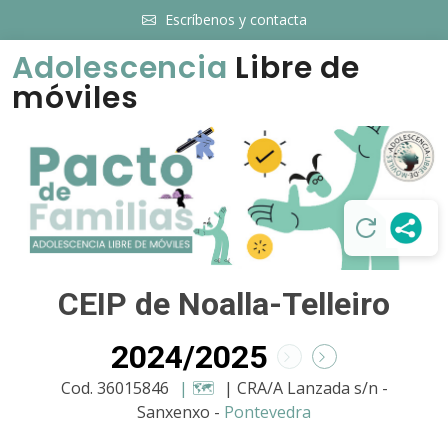
Escríbenos y contacta
Adolescencia
Libre de
móviles
CEIP de Noalla-Telleiro
2024/2025
Cod. 36015846
| 🗺️
| CRA/A Lanzada s/n -
Sanxenxo -
Pontevedra