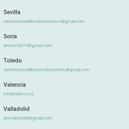
Sevilla
adolescencialibredemovil.sev@gmail.com
Soria
almsoria975@gmail.com
Toledo
Adolescencialibremovilestoledo@gmail.com
Valencia
info@aalmcv.es
Valladolid
almvalladolid@gmail.com