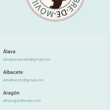
Álava
altxaburuaaraba@gmail.com
Albacete
almalbacete@gmail.com
Aragón
almaragon@mailo.com