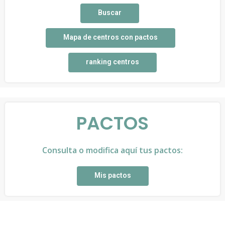
Buscar
Mapa de centros con pactos
ranking centros
PACTOS
Consulta o modifica aquí tus pactos:
Mis pactos