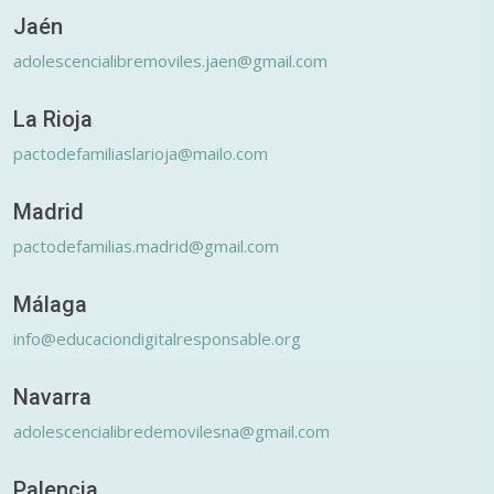
Jaén
adolescencialibremoviles.jaen@gmail.com
La Rioja
pactodefamiliaslarioja@mailo.com
Madrid
pactodefamilias.madrid@gmail.com
Málaga
info@educaciondigitalresponsable.org
Navarra
adolescencialibredemovilesna@gmail.com
Palencia