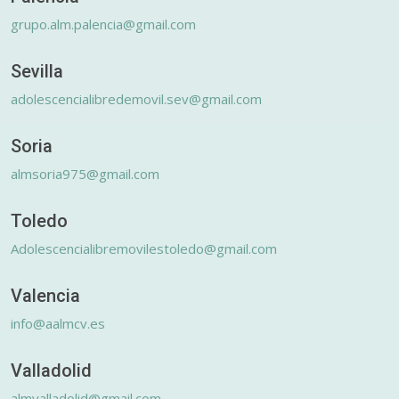
grupo.alm.palencia@gmail.com
Sevilla
adolescencialibredemovil.sev@gmail.com
Soria
almsoria975@gmail.com
Toledo
Adolescencialibremovilestoledo@gmail.com
Valencia
info@aalmcv.es
Valladolid
almvalladolid@gmail.com