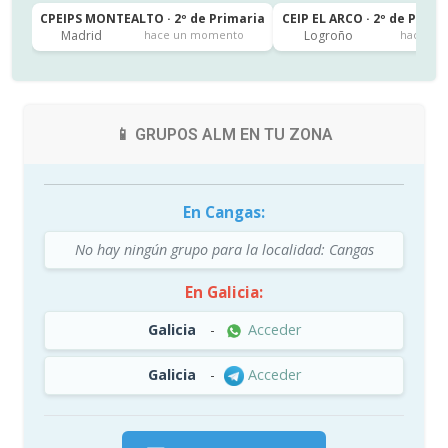
CPEIPS MONTEALTO · 2º de Primaria
CEIP EL ARCO · 2º de Prima
Madrid
Logroño
hace un momento
hace 4h
📱 GRUPOS ALM EN TU ZONA
En Cangas:
No hay ningún grupo para la localidad: Cangas
En Galicia:
Galicia
-
Acceder
Galicia
-
Acceder