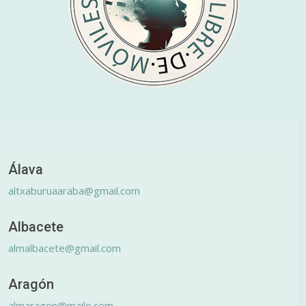
Álava
altxaburuaaraba@gmail.com
Albacete
almalbacete@gmail.com
Aragón
almaragon@mailo.com