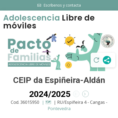
Escríbenos y contacta
Adolescencia
Libre de
móviles
CEIP da Espiñeira-Aldán
2024/2025
Cod. 36015950
| 🗺️
| RU/Espiñeira 4 - Cangas -
Pontevedra