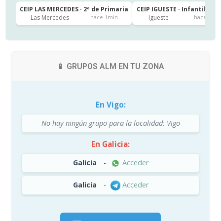
CEIP LAS MERCEDES · 2º de Primaria
CEIP IGUESTE · Infantil 3 añ
Las Mercedes
Igueste
hace 1min
hace 5h
📱 GRUPOS ALM EN TU ZONA
En Vigo:
No hay ningún grupo para la localidad: Vigo
En Galicia:
Galicia
-
Acceder
Galicia
-
Acceder