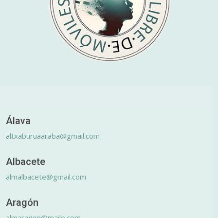
Álava
altxaburuaaraba@gmail.com
Albacete
almalbacete@gmail.com
Aragón
almaragon@mailo.com