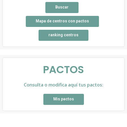
Buscar
Mapa de centros con pactos
ranking centros
PACTOS
Consulta o modifica aquí tus pactos:
Mis pactos