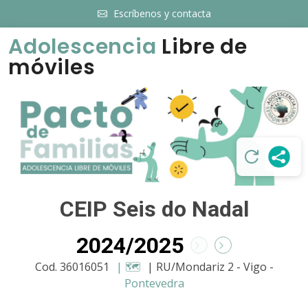
Escríbenos y contacta
Adolescencia
Libre de
móviles
CEIP Seis do Nadal
2024/2025
Cod. 36016051
| 🗺️
| RU/Mondariz 2 - Vigo -
Pontevedra