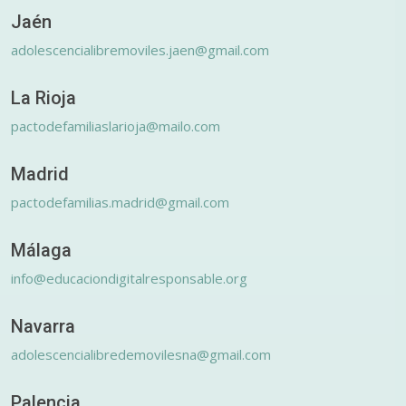
Jaén
adolescencialibremoviles.jaen@gmail.com
La Rioja
pactodefamiliaslarioja@mailo.com
Madrid
pactodefamilias.madrid@gmail.com
Málaga
info@educaciondigitalresponsable.org
Navarra
adolescencialibredemovilesna@gmail.com
Palencia