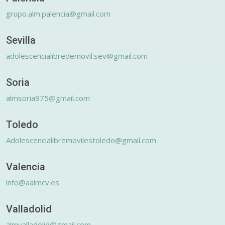
grupo.alm.palencia@gmail.com
Sevilla
adolescencialibredemovil.sev@gmail.com
Soria
almsoria975@gmail.com
Toledo
Adolescencialibremovilestoledo@gmail.com
Valencia
info@aalmcv.es
Valladolid
almvalladolid@gmail.com