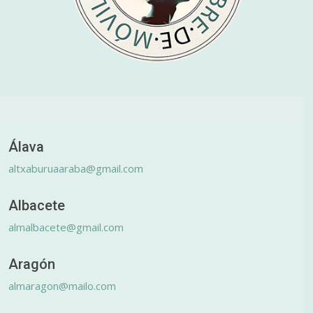
Álava
altxaburuaaraba@gmail.com
Albacete
almalbacete@gmail.com
Aragón
almaragon@mailo.com