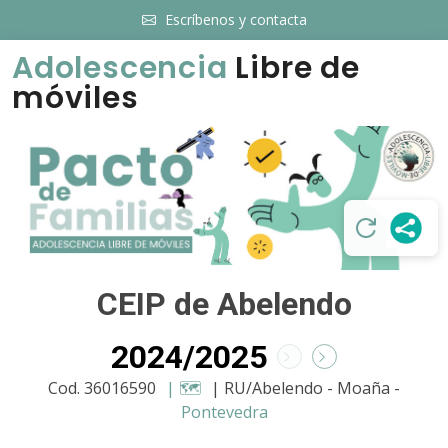
Escríbenos y contacta
Adolescencia
Libre de
móviles
CEIP de Abelendo
2024/2025
Cod. 36016590
| 🗺️
| RU/Abelendo - Moaña -
Pontevedra