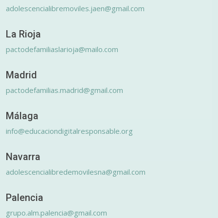
adolescencialibremoviles.jaen@gmail.com
La Rioja
pactodefamiliaslarioja@mailo.com
Madrid
pactodefamilias.madrid@gmail.com
Málaga
info@educaciondigitalresponsable.org
Navarra
adolescencialibredemovilesna@gmail.com
Palencia
grupo.alm.palencia@gmail.com