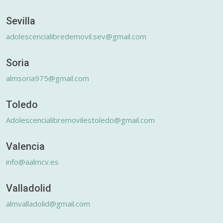
Sevilla
adolescencialibredemovil.sev@gmail.com
Soria
almsoria975@gmail.com
Toledo
Adolescencialibremovilestoledo@gmail.com
Valencia
info@aalmcv.es
Valladolid
almvalladolid@gmail.com