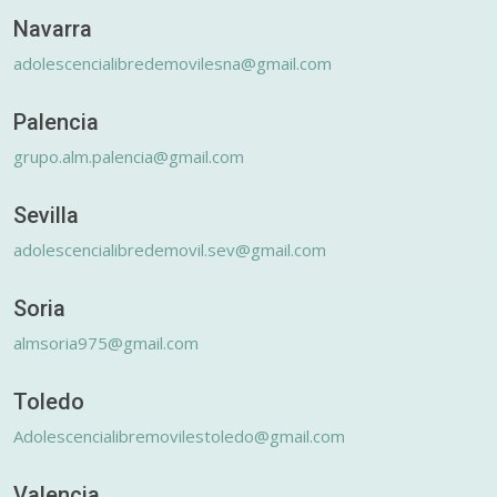
Navarra
adolescencialibredemovilesna@gmail.com
Palencia
grupo.alm.palencia@gmail.com
Sevilla
adolescencialibredemovil.sev@gmail.com
Soria
almsoria975@gmail.com
Toledo
Adolescencialibremovilestoledo@gmail.com
Valencia