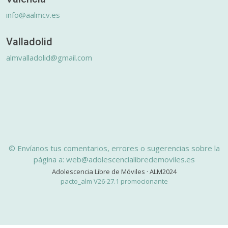
info@aalmcv.es
Valladolid
almvalladolid@gmail.com
© Envíanos tus comentarios, errores o sugerencias sobre la
página a: web@adolescencialibredemoviles.es
Adolescencia Libre de Móviles · ALM2024
pacto_alm V26-27.1 promocionante