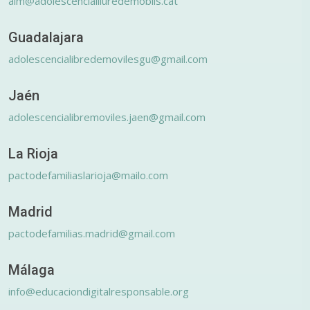
alm@adolescencialliuredemobils.cat
Guadalajara
adolescencialibredemovilesgu@gmail.com
Jaén
adolescencialibremoviles.jaen@gmail.com
La Rioja
pactodefamiliaslarioja@mailo.com
Madrid
pactodefamilias.madrid@gmail.com
Málaga
info@educaciondigitalresponsable.org