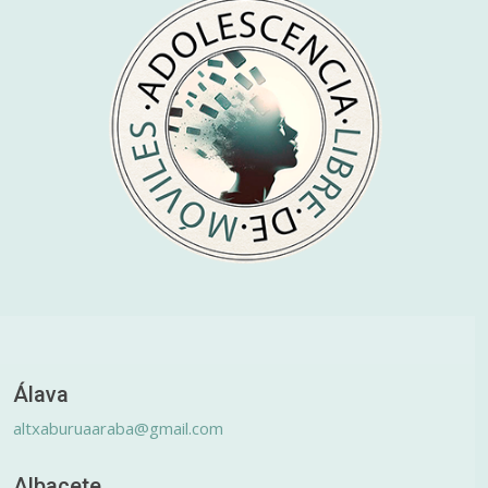
Álava
altxaburuaaraba@gmail.com
Albacete