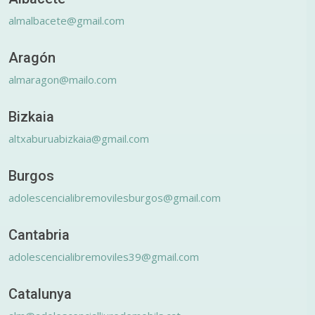
almalbacete@gmail.com
Aragón
almaragon@mailo.com
Bizkaia
altxaburuabizkaia@gmail.com
Burgos
adolescencialibremovilesburgos@gmail.com
Cantabria
adolescencialibremoviles39@gmail.com
Catalunya