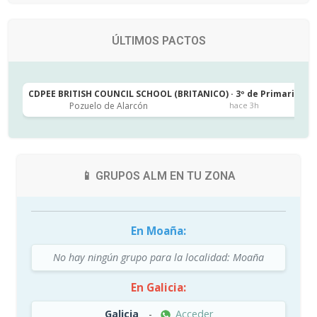
ÚLTIMOS PACTOS
CDPEE BRITISH COUNCIL SCHOOL (BRITANICO) · 3º de Primaria
C
Pozuelo de Alarcón
hace 3h
📱 GRUPOS ALM EN TU ZONA
En Moaña:
No hay ningún grupo para la localidad: Moaña
En Galicia:
Galicia
-
Acceder