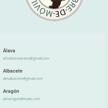
Álava
altxaburuaaraba@gmail.com
Albacete
almalbacete@gmail.com
Aragón
almaragon@mailo.com