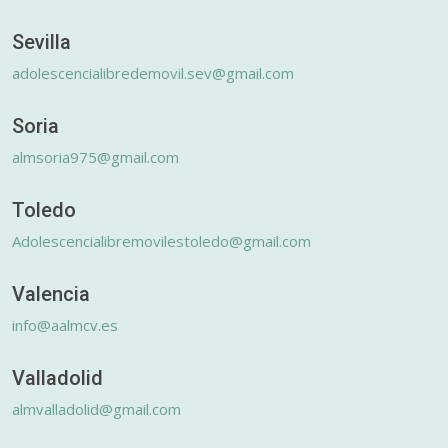
Sevilla
adolescencialibredemovil.sev@gmail.com
Soria
almsoria975@gmail.com
Toledo
Adolescencialibremovilestoledo@gmail.com
Valencia
info@aalmcv.es
Valladolid
almvalladolid@gmail.com