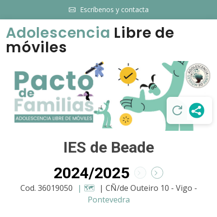
Escríbenos y contacta
Adolescencia
Libre de
móviles
IES de Beade
2024/2025
Cod. 36019050
| 🗺️
| CÑ/de Outeiro 10 - Vigo -
Pontevedra