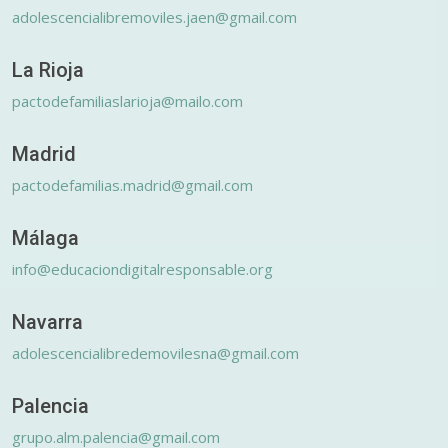
adolescencialibremoviles.jaen@gmail.com
La Rioja
pactodefamiliaslarioja@mailo.com
Madrid
pactodefamilias.madrid@gmail.com
Málaga
info@educaciondigitalresponsable.org
Navarra
adolescencialibredemovilesna@gmail.com
Palencia
grupo.alm.palencia@gmail.com