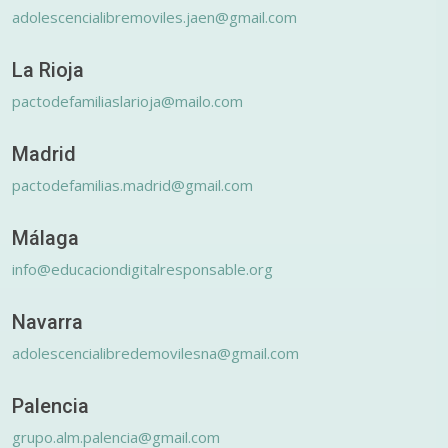
adolescencialibremoviles.jaen@gmail.com
La Rioja
pactodefamiliaslarioja@mailo.com
Madrid
pactodefamilias.madrid@gmail.com
Málaga
info@educaciondigitalresponsable.org
Navarra
adolescencialibredemovilesna@gmail.com
Palencia
grupo.alm.palencia@gmail.com