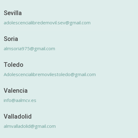
Sevilla
adolescencialibredemovil.sev@gmail.com
Soria
almsoria975@gmail.com
Toledo
Adolescencialibremovilestoledo@gmail.com
Valencia
info@aalmcv.es
Valladolid
almvalladolid@gmail.com