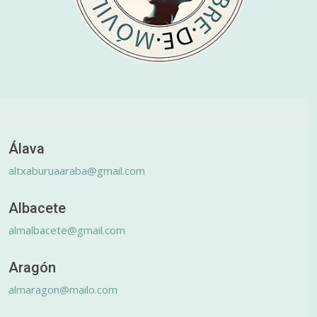
Álava
altxaburuaaraba@gmail.com
Albacete
almalbacete@gmail.com
Aragón
almaragon@mailo.com