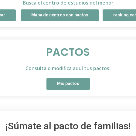
Busca el centro de estudios del menor
car
Mapa de centros con pactos
ranking ce
PACTOS
Consulta o modifica aquí tus pactos:
Mis pactos
¡Súmate al pacto de familias!