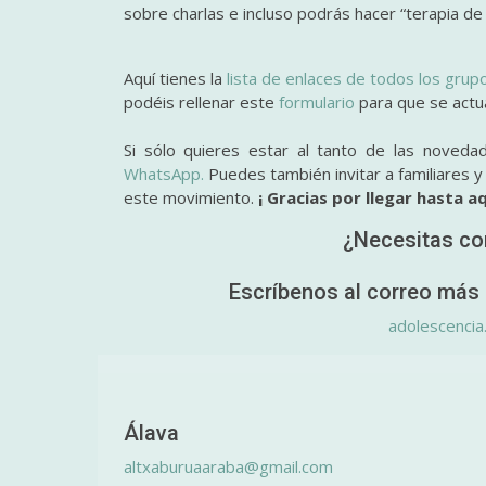
sobre charlas e incluso podrás hacer “terapia de
Aquí tienes la
lista de enlaces de todos los grup
podéis rellenar este
formulario
para que se actual
Si sólo quieres estar al tanto de las noveda
WhatsApp.
Puedes también invitar a familiares 
este movimiento.
¡ Gracias por llegar hasta aq
¿Necesitas co
Escríbenos al correo más 
adolescencia
Álava
altxaburuaaraba@gmail.com