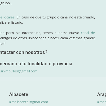
 grupo”.
os locales
. En caso de que tu grupo o canal no esté creado,
ice el listado.
des pero sin interactuar, tienes nuestro nuevo
canal de
y amigos de otras ubicaciones a hacer cada vez más grande
uí !
ntactar con nosotros?
cercano a tu localidad o provincia
.sin.moviles@gmail.com
Albacete
Ara
almalbacete@gmail.com
alma