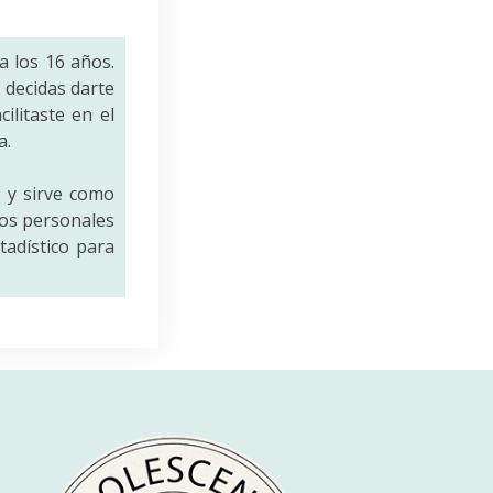
a los 16 años.
decidas darte
ilitaste en el
a.
a
y sirve como
tos personales
tadístico para