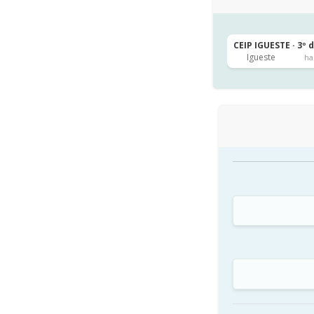
CEIP IGUESTE · 3º 
Igueste
ha