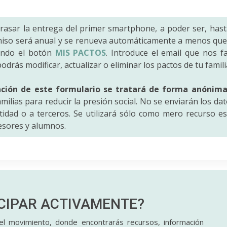
trasar la entrega del primer smartphone, a poder ser, hast
iso será anual y se renueva automáticamente a menos que 
ando el botón
MIS PACTOS
. Introduce el email que nos fac
odrás modificar, actualizar o eliminar los pactos de tu famili
ación de este formulario se tratará de forma anónim
amilias para reducir la presión social. No se enviarán los da
idad o a terceros. Se utilizará sólo como mero recurso es
fesores y alumnos.
ICIPAR
ACTIVAMENTE?
l movimiento, donde encontrarás recursos, información