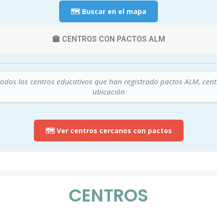
🗺️ Buscar en el mapa
🏫 CENTROS CON PACTOS ALM
todos los centros educativos que han registrado pactos ALM, cen
ubicación
🗺️ Ver centros cercanos con pactos
CENTROS