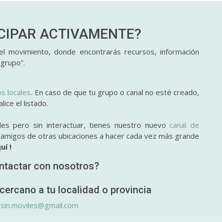
ICIPAR
ACTIVAMENTE?
l movimiento, donde encontrarás recursos, información
 grupo”.
os locales
. En caso de que tu grupo o canal no esté creado,
ice el listado.
des pero sin interactuar, tienes nuestro nuevo
canal de
y amigos de otras ubicaciones a hacer cada vez más grande
uí !
ntactar con nosotros?
cercano a tu localidad o provincia
.sin.moviles@gmail.com