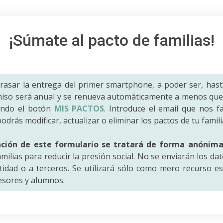
¡Súmate al pacto de familias!
trasar la entrega del primer smartphone, a poder ser, hast
iso será anual y se renueva automáticamente a menos que 
ando el botón
MIS PACTOS
. Introduce el email que nos fac
odrás modificar, actualizar o eliminar los pactos de tu famili
ación de este formulario se tratará de forma anónim
amilias para reducir la presión social. No se enviarán los da
idad o a terceros. Se utilizará sólo como mero recurso es
fesores y alumnos.