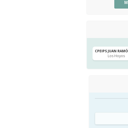
M
CPEIPS JUAN RAMÓN
Los Hoyos