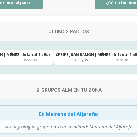
e sumo al pacto
¿Cómo funcion
ÚLTIMOS PACTOS
 JIMÉNEZ · Infantil 5 años
CPEIPS JUAN RAMÓN JIMÉNEZ · Infantil 5 a
Los Hoyos
hace 8h
hace 8h
📱 GRUPOS ALM EN TU ZONA
En Mairena del Aljarafe:
No hay ningún grupo para la localidad: Mairena del Aljarafe