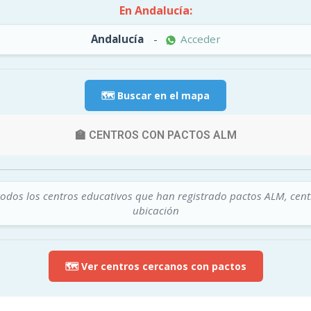
En Andalucía:
Andalucía
-
Acceder
🗺️ Buscar en el mapa
🏫 CENTROS CON PACTOS ALM
todos los centros educativos que han registrado pactos ALM, cen
ubicación
🗺️ Ver centros cercanos con pactos