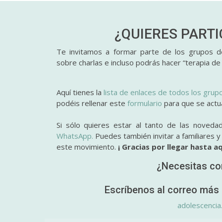
¿QUIERES PART
Te invitamos a formar parte de los grupos de
sobre charlas e incluso podrás hacer “terapia de
Aquí tienes la
lista de enlaces de todos los grup
podéis rellenar este
formulario
para que se actual
Si sólo quieres estar al tanto de las noveda
WhatsApp.
Puedes también invitar a familiares 
este movimiento.
¡ Gracias por llegar hasta aq
¿Necesitas co
Escríbenos al correo más 
adolescencia