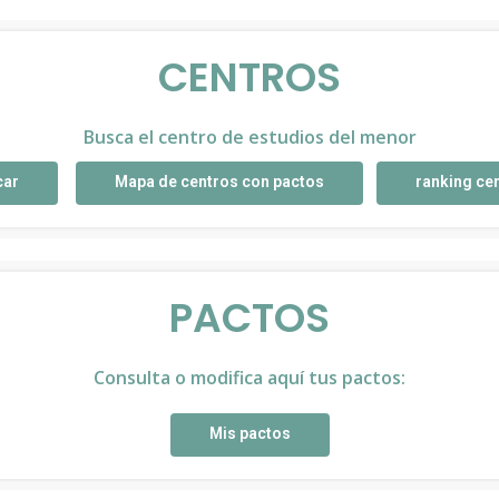
CENTROS
Busca el centro de estudios del menor
car
Mapa de centros con pactos
ranking ce
PACTOS
Consulta o modifica aquí tus pactos:
Mis pactos