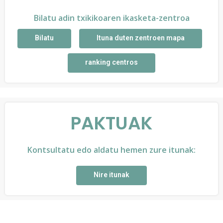
Bilatu adin txikikoaren ikasketa-zentroa
Bilatu
Ituna duten zentroen mapa
ranking centros
PAKTUAK
Kontsultatu edo aldatu hemen zure itunak:
Nire itunak