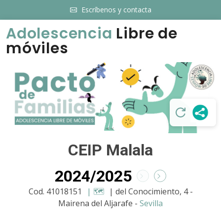
Escríbenos y contacta
Adolescencia
Libre de
móviles
CEIP Malala
2024/2025
Cod. 41018151
| 🗺️
| del Conocimiento, 4 -
Mairena del Aljarafe -
Sevilla