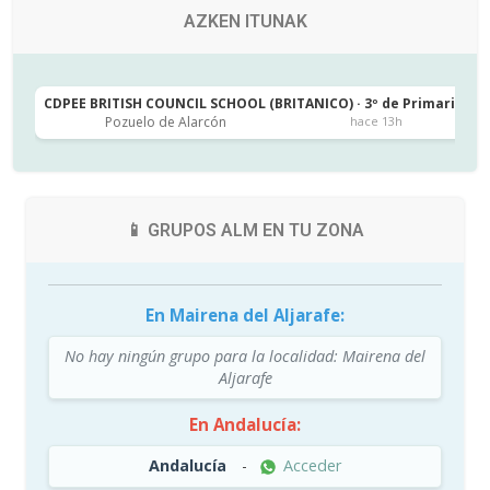
AZKEN ITUNAK
CDPEE BRITISH COUNCIL SCHOOL (BRITANICO) · 3º de Primaria
C
Pozuelo de Alarcón
hace 13h
📱 GRUPOS ALM EN TU ZONA
En Mairena del Aljarafe:
No hay ningún grupo para la localidad: Mairena del
Aljarafe
En Andalucía:
Andalucía
-
Acceder