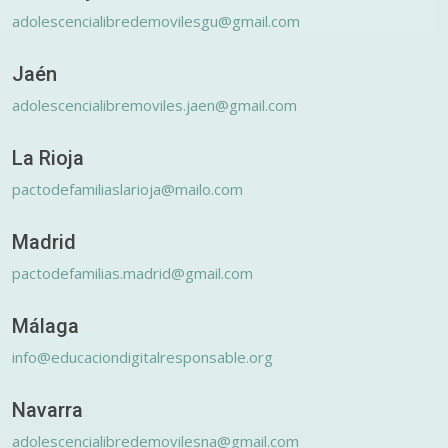
adolescencialibredemovilesgu@gmail.com
Jaén
adolescencialibremoviles.jaen@gmail.com
La Rioja
pactodefamiliaslarioja@mailo.com
Madrid
pactodefamilias.madrid@gmail.com
Málaga
info@educaciondigitalresponsable.org
Navarra
adolescencialibredemovilesna@gmail.com