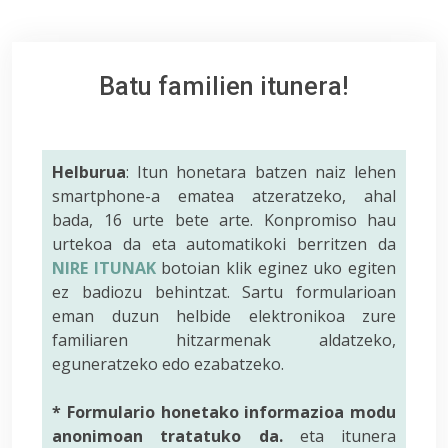
Batu familien itunera!
Helburua
: Itun honetara batzen naiz lehen
smartphone-a ematea atzeratzeko, ahal
bada, 16 urte bete arte. Konpromiso hau
urtekoa da eta automatikoki berritzen da
NIRE ITUNAK
botoian klik eginez uko egiten
ez badiozu behintzat. Sartu formularioan
eman duzun helbide elektronikoa zure
familiaren hitzarmenak aldatzeko,
eguneratzeko edo ezabatzeko.
* Formulario honetako informazioa modu
anonimoan tratatuko da.
eta itunera