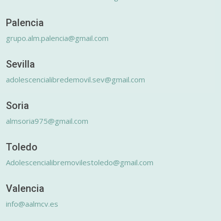
Palencia
grupo.alm.palencia@gmail.com
Sevilla
adolescencialibredemovil.sev@gmail.com
Soria
almsoria975@gmail.com
Toledo
Adolescencialibremovilestoledo@gmail.com
Valencia
info@aalmcv.es