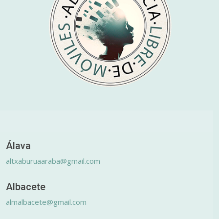
Álava
altxaburuaaraba@gmail.com
Albacete
almalbacete@gmail.com