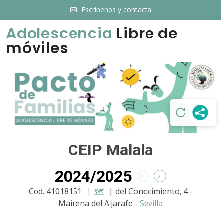
Escríbenos y contacta
Adolescencia
Libre de
móviles
CEIP Malala
2024/2025
Cod. 41018151
| 🗺️
| del Conocimiento, 4 -
Mairena del Aljarafe -
Sevilla