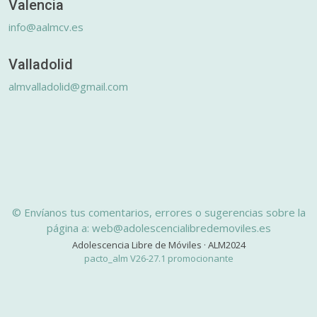
Valencia
info@aalmcv.es
Valladolid
almvalladolid@gmail.com
© Envíanos tus comentarios, errores o sugerencias sobre la
página a: web@adolescencialibredemoviles.es
Adolescencia Libre de Móviles · ALM2024
pacto_alm V26-27.1 promocionante