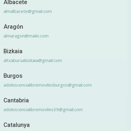
Albacete
almalbacete@gmail.com
Aragón
almaragon@mailo.com
Bizkaia
altxaburuabizkaia@gmail.com
Burgos
adolescencialibremovilesburgos@gmail.com
Cantabria
adolescencialibremoviles39@gmail.com
Catalunya