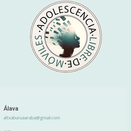
Álava
altxaburuaaraba@gmail.com