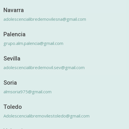
Navarra
adolescencialibredemovilesna@gmail.com
Palencia
grupo.alm.palencia@gmail.com
Sevilla
adolescencialibredemovil.sev@gmail.com
Soria
almsoria975@gmail.com
Toledo
Adolescencialibremovilestoledo@gmail.com