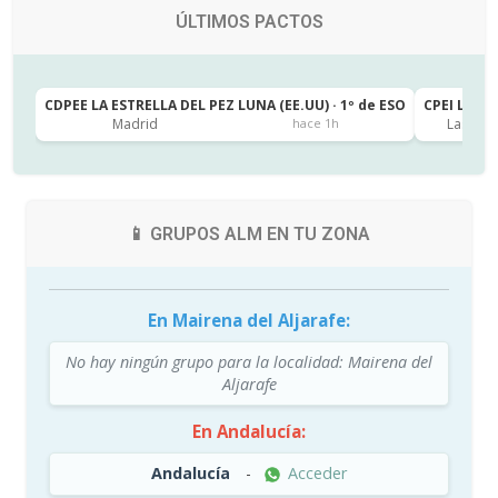
ÚLTIMOS PACTOS
CDPEE LA ESTRELLA DEL PEZ LUNA (EE.UU) · 1º de ESO
CPEI LA CA
Madrid
Las Pal
hace 1h
📱 GRUPOS ALM EN TU ZONA
En Mairena del Aljarafe:
No hay ningún grupo para la localidad: Mairena del
Aljarafe
En Andalucía:
Andalucía
-
Acceder