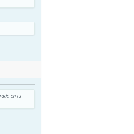
trado en tu