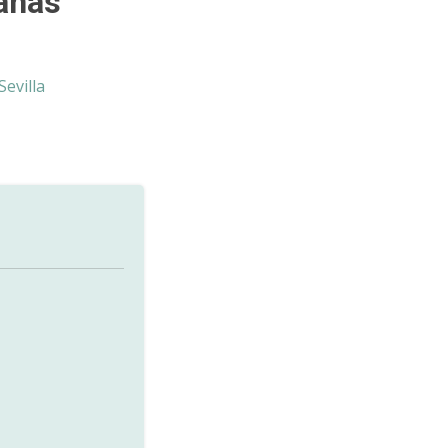
anas
Sevilla