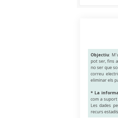
Objectiu
: M'
pot ser, fins
no ser que sol
correu electr
eliminar els p
* La inform
com a suport a
Les dades per
recurs estadís