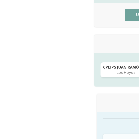
U
CPEIPS JUAN RAMÓN
Los Hoyos