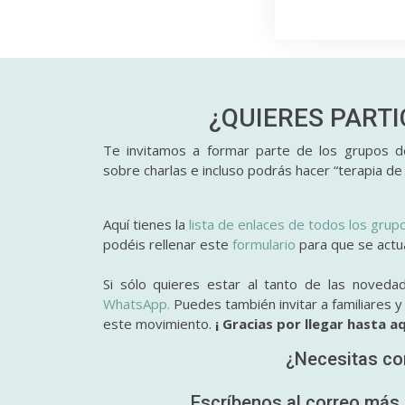
¿QUIERES PART
Te invitamos a formar parte de los grupos de
sobre charlas e incluso podrás hacer “terapia de
Aquí tienes la
lista de enlaces de todos los grup
podéis rellenar este
formulario
para que se actual
Si sólo quieres estar al tanto de las noveda
WhatsApp.
Puedes también invitar a familiares 
este movimiento.
¡ Gracias por llegar hasta aq
¿Necesitas co
Escríbenos al correo más 