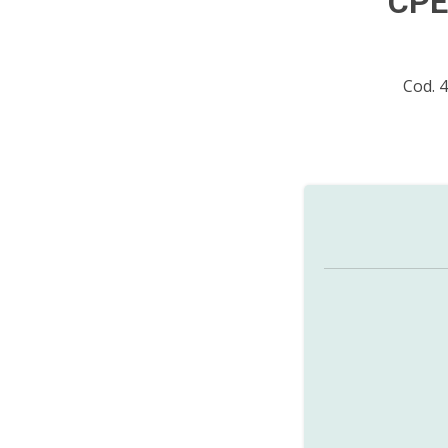
CPE
Cod. 