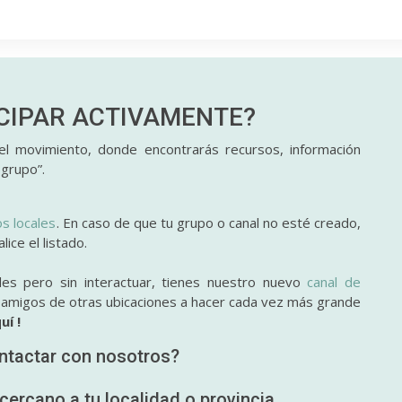
ICIPAR
ACTIVAMENTE?
l movimiento, donde encontrarás recursos, información
 grupo”.
os locales
. En caso de que tu grupo o canal no esté creado,
ice el listado.
des pero sin interactuar, tienes nuestro nuevo
canal de
y amigos de otras ubicaciones a hacer cada vez más grande
uí !
ntactar con nosotros?
cercano a tu localidad o provincia