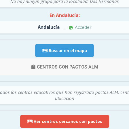
No hay ningún grupo para la localidad: Dos Hermanas
En Andalucía:
Andalucía
-
Acceder
🗺️ Buscar en el mapa
🏫 CENTROS CON PACTOS ALM
todos los centros educativos que han registrado pactos ALM, cen
ubicación
🗺️ Ver centros cercanos con pactos