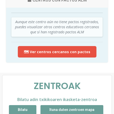
🏫 CENTROS CON PACTOS ALM
Aunque este centro aún no tiene pactos registrados,
puedes visualizar otros centros educativos cercanos
que sí han registrado pactos ALM
🗺️ Ver centros cercanos con pactos
ZENTROAK
Bilatu adin txikikoaren ikasketa-zentroa
Bilatu
Ituna duten zentroen mapa