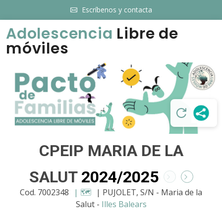
Escríbenos y contacta
Adolescencia
Libre de
móviles
CPEIP MARIA DE LA
SALUT
2024/2025
Cod. 7002348
| 🗺️
| PUJOLET, S/N - Maria de la
Salut -
Illes Balears