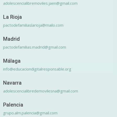
adolescencialibremoviles.jaen@gmail.com
La Rioja
pactodefamiliaslarioja@mailo.com
Madrid
pactodefamilias.madrid@gmail.com
Málaga
info@educaciondigitalresponsable.org
Navarra
adolescencialibredemovilesna@gmail.com
Palencia
grupo.alm.palencia@gmail.com