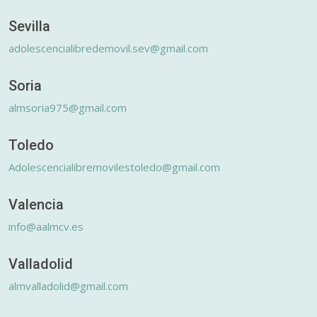
Sevilla
adolescencialibredemovil.sev@gmail.com
Soria
almsoria975@gmail.com
Toledo
Adolescencialibremovilestoledo@gmail.com
Valencia
info@aalmcv.es
Valladolid
almvalladolid@gmail.com