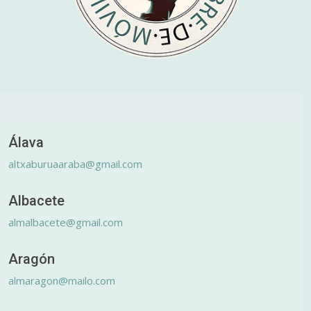
Álava
altxaburuaaraba@gmail.com
Albacete
almalbacete@gmail.com
Aragón
almaragon@mailo.com