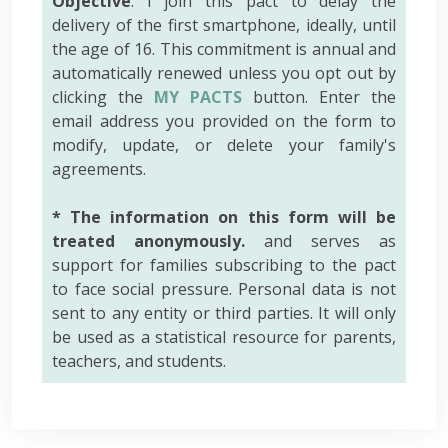
Objective
: I join this pact to delay the
delivery of the first smartphone, ideally, until
the age of 16. This commitment is annual and
automatically renewed unless you opt out by
clicking the
MY PACTS
button. Enter the
email address you provided on the form to
modify, update, or delete your family's
agreements.
* The information on this form will be
treated anonymously.
and serves as
support for families subscribing to the pact
to face social pressure. Personal data is not
sent to any entity or third parties. It will only
be used as a statistical resource for parents,
teachers, and students.