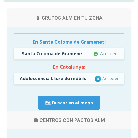
📱 GRUPOS ALM EN TU ZONA
En Santa Coloma de Gramenet:
Santa Coloma de Gramenet
-
Acceder
En Catalunya:
Adolescència Lliure de mòbils
-
Acceder
🗺️ Buscar en el mapa
🏫 CENTROS CON PACTOS ALM