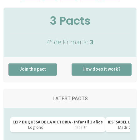
3
Pacts
4º de Primaria:
3
Join the pact
How does it work?
LATEST PACTS
CEIP DUQUESA DE LA VICTORIA · Infantil 3 años
IES ISABEL LA CA
Logroño
Madrid
hace 1h