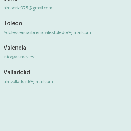
almsoria975@gmail.com
Toledo
Adolescencialibremovilestoledo@gmail.com
Valencia
info@aalmcv.es
Valladolid
almvalladolid@gmail.com