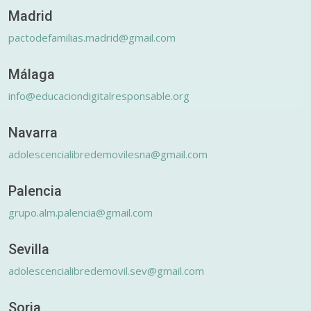
Madrid
pactodefamilias.madrid@gmail.com
Málaga
info@educaciondigitalresponsable.org
Navarra
adolescencialibredemovilesna@gmail.com
Palencia
grupo.alm.palencia@gmail.com
Sevilla
adolescencialibredemovil.sev@gmail.com
Soria