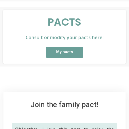
PACTS
Consult or modify your pacts here:
My pacts
Join the family pact!