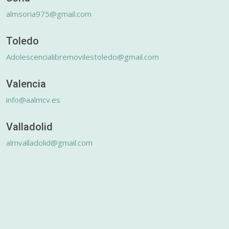
almsoria975@gmail.com
Toledo
Adolescencialibremovilestoledo@gmail.com
Valencia
info@aalmcv.es
Valladolid
almvalladolid@gmail.com