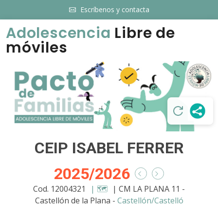
Escríbenos y contacta
Adolescencia
Libre de
móviles
CEIP ISABEL FERRER
2025/2026
Cod. 12004321
| 🗺️
| CM LA PLANA 11 -
Castellón de la Plana -
Castellón/Castelló