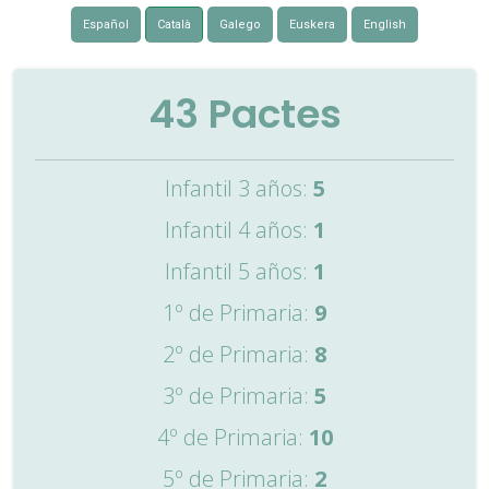
Español
Català
Galego
Euskera
English
43
Pactes
Infantil 3 años:
5
Infantil 4 años:
1
Infantil 5 años:
1
1º de Primaria:
9
2º de Primaria:
8
3º de Primaria:
5
4º de Primaria:
10
5º de Primaria:
2