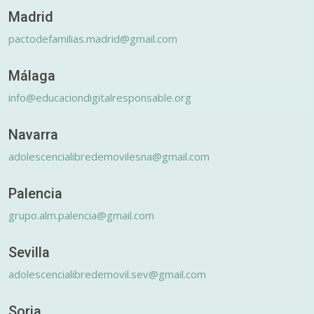
Madrid
pactodefamilias.madrid@gmail.com
Málaga
info@educaciondigitalresponsable.org
Navarra
adolescencialibredemovilesna@gmail.com
Palencia
grupo.alm.palencia@gmail.com
Sevilla
adolescencialibredemovil.sev@gmail.com
Soria