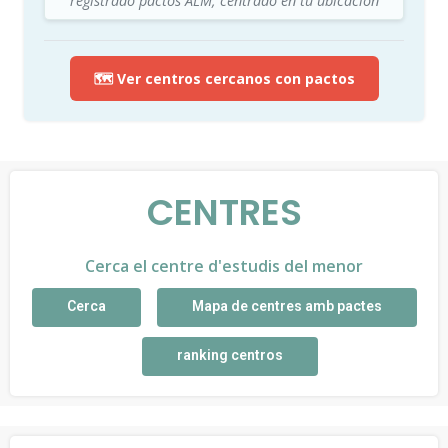
registrado pactos ALM, centrado en tu ubicación
🗺️ Ver centros cercanos con pactos
CENTRES
Cerca el centre d'estudis del menor
Cerca
Mapa de centres amb pactes
ranking centros