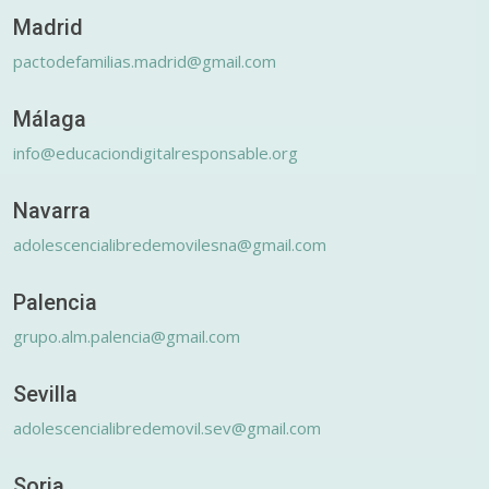
Madrid
pactodefamilias.madrid@gmail.com
Málaga
info@educaciondigitalresponsable.org
Navarra
adolescencialibredemovilesna@gmail.com
Palencia
grupo.alm.palencia@gmail.com
Sevilla
adolescencialibredemovil.sev@gmail.com
Soria