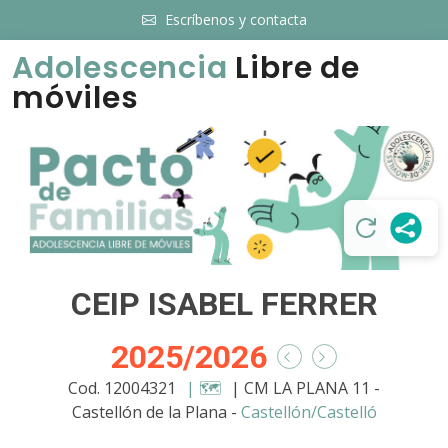
Escríbenos y contacta
Adolescencia
Libre de
móviles
CEIP ISABEL FERRER
2025/2026
Cod. 12004321
| 🗺️
| CM LA PLANA 11 -
Castellón de la Plana -
Castellón/Castelló