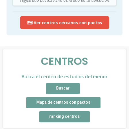
registrado pactos ALM, centrado en tu ubicación
🗺️ Ver centros cercanos con pactos
CENTROS
Busca el centro de estudios del menor
Buscar
Mapa de centros con pactos
ranking centros