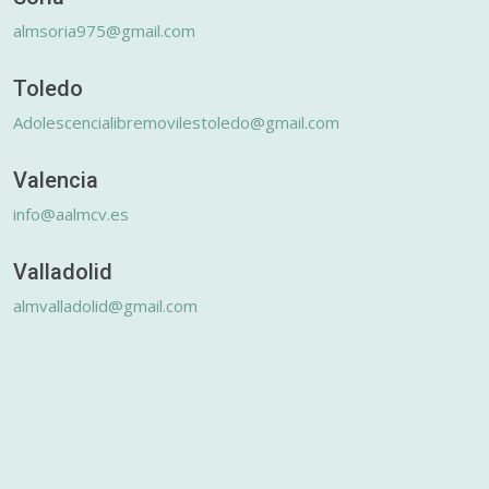
almsoria975@gmail.com
Toledo
Adolescencialibremovilestoledo@gmail.com
Valencia
info@aalmcv.es
Valladolid
almvalladolid@gmail.com