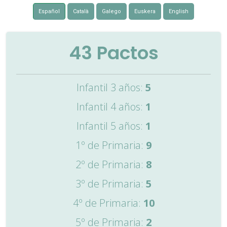
Español
Català
Galego
Euskera
English
43
Pactos
Infantil 3 años:
5
Infantil 4 años:
1
Infantil 5 años:
1
1º de Primaria:
9
2º de Primaria:
8
3º de Primaria:
5
4º de Primaria:
10
5º de Primaria:
2