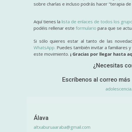
sobre charlas e incluso podrás hacer “terapia de
Aquí tienes la
lista de enlaces de todos los grup
podéis rellenar este
formulario
para que se actual
Si sólo quieres estar al tanto de las noveda
WhatsApp.
Puedes también invitar a familiares 
este movimiento.
¡ Gracias por llegar hasta aq
¿Necesitas co
Escríbenos al correo más 
adolescencia
Álava
altxaburuaaraba@gmail.com