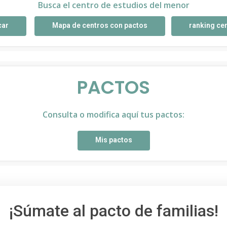
Busca el centro de estudios del menor
car
Mapa de centros con pactos
ranking ce
PACTOS
Consulta o modifica aquí tus pactos:
Mis pactos
¡Súmate al pacto de familias!