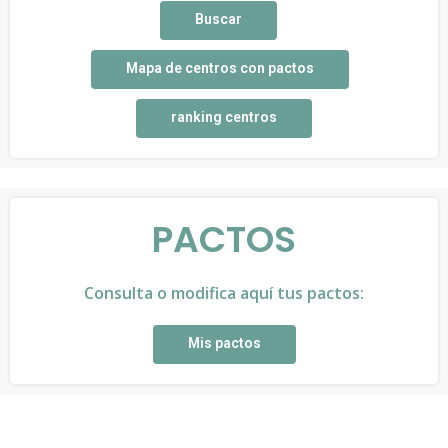
Buscar
Mapa de centros con pactos
ranking centros
PACTOS
Consulta o modifica aquí tus pactos:
Mis pactos