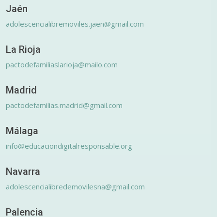
Jaén
adolescencialibremoviles.jaen@gmail.com
La Rioja
pactodefamiliaslarioja@mailo.com
Madrid
pactodefamilias.madrid@gmail.com
Málaga
info@educaciondigitalresponsable.org
Navarra
adolescencialibredemovilesna@gmail.com
Palencia