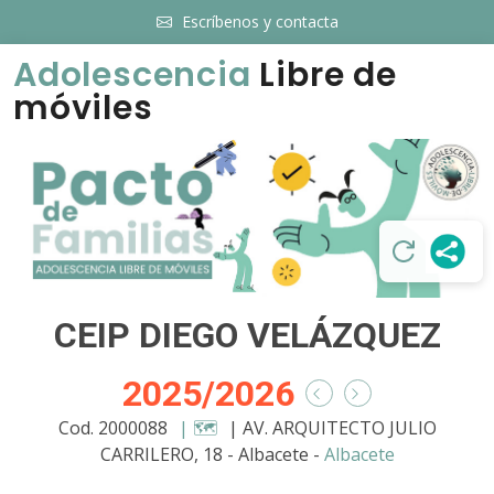
Escríbenos y contacta
Adolescencia
Libre de
móviles
CEIP DIEGO VELÁZQUEZ
2025/2026
Cod. 2000088
| 🗺️
| AV. ARQUITECTO JULIO
CARRILERO, 18 - Albacete -
Albacete