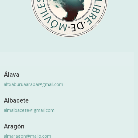
Álava
altxaburuaaraba@gmail.com
Albacete
almalbacete@gmail.com
Aragón
almaragon@mailo.com