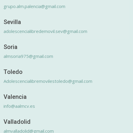
grupo.alm.palencia@gmail.com
Sevilla
adolescencialibredemovil.sev@gmail.com
Soria
almsoria975@gmail.com
Toledo
Adolescencialibremovilestoledo@gmail.com
Valencia
info@aalmcv.es
Valladolid
almvalladolid@gmail.com