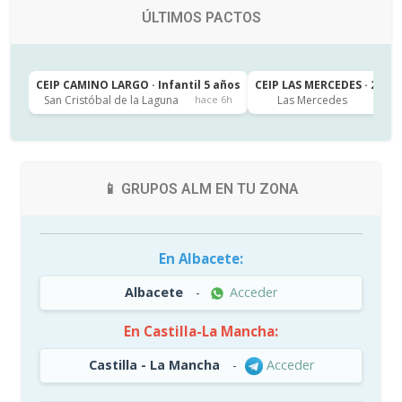
ÚLTIMOS PACTOS
CEIP CAMINO LARGO · Infantil 5 años
CEIP LAS MERCEDES · 2º de
San Cristóbal de la Laguna
Las Mercedes
hace 6h
h
📱 GRUPOS ALM EN TU ZONA
En Albacete:
Albacete
-
Acceder
En Castilla-La Mancha:
Castilla - La Mancha
-
Acceder