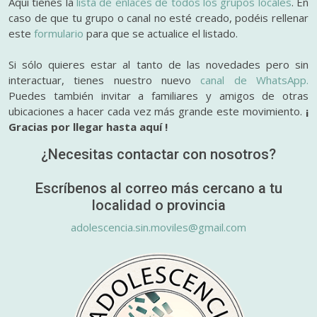
Aquí tienes la
lista de enlaces de todos los grupos locales
. En
caso de que tu grupo o canal no esté creado, podéis rellenar
este
formulario
para que se actualice el listado.
Si sólo quieres estar al tanto de las novedades pero sin
interactuar, tienes nuestro nuevo
canal de WhatsApp.
Puedes también invitar a familiares y amigos de otras
ubicaciones a hacer cada vez más grande este movimiento.
¡
Gracias por llegar hasta aquí !
¿Necesitas contactar con nosotros?
Escríbenos al correo más cercano a tu
localidad o provincia
adolescencia.sin.moviles@gmail.com