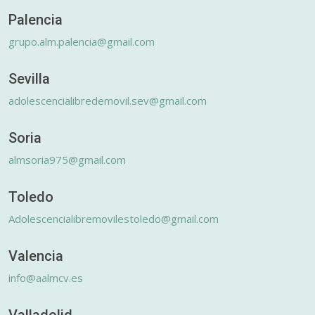
Palencia
grupo.alm.palencia@gmail.com
Sevilla
adolescencialibredemovil.sev@gmail.com
Soria
almsoria975@gmail.com
Toledo
Adolescencialibremovilestoledo@gmail.com
Valencia
info@aalmcv.es