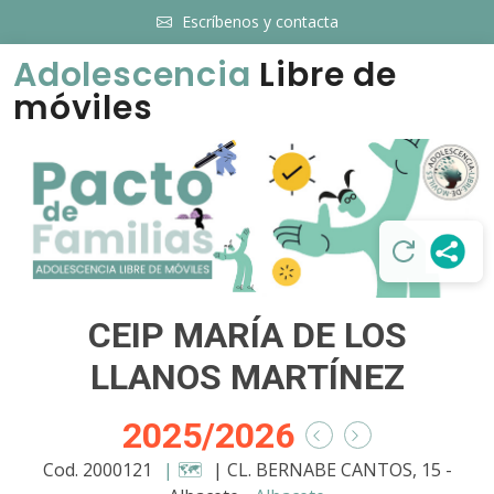
Escríbenos y contacta
Adolescencia
Libre de
móviles
CEIP MARÍA DE LOS
LLANOS MARTÍNEZ
2025/2026
Cod. 2000121
| 🗺️
| CL. BERNABE CANTOS, 15 -