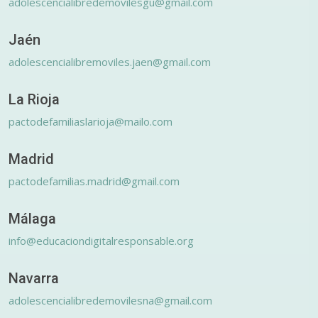
adolescencialibredemovilesgu@gmail.com
Jaén
adolescencialibremoviles.jaen@gmail.com
La Rioja
pactodefamiliaslarioja@mailo.com
Madrid
pactodefamilias.madrid@gmail.com
Málaga
info@educaciondigitalresponsable.org
Navarra
adolescencialibredemovilesna@gmail.com