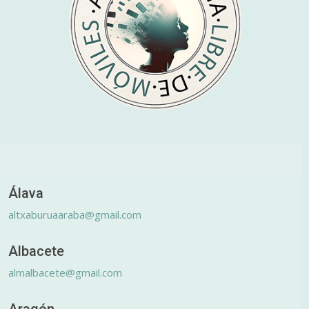
Álava
altxaburuaaraba@gmail.com
Albacete
almalbacete@gmail.com