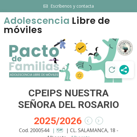
Escríbenos y contacta
Adolescencia
Libre de
móviles
CPEIPS NUESTRA
SEÑORA DEL ROSARIO
2025/2026
Cod. 2000544
| 🗺️
| CL. SALAMANCA, 18 -