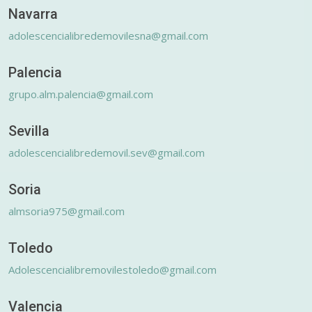
Navarra
adolescencialibredemovilesna@gmail.com
Palencia
grupo.alm.palencia@gmail.com
Sevilla
adolescencialibredemovil.sev@gmail.com
Soria
almsoria975@gmail.com
Toledo
Adolescencialibremovilestoledo@gmail.com
Valencia