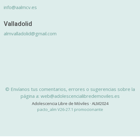
info@aalmcv.es
Valladolid
almvalladolid@gmail.com
© Envíanos tus comentarios, errores o sugerencias sobre la
página a: web@adolescencialibredemoviles.es
Adolescencia Libre de Móviles · ALM2024
pacto_alm V26-27.1 promocionante