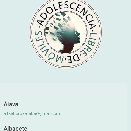
Álava
altxaburuaaraba@gmail.com
Albacete