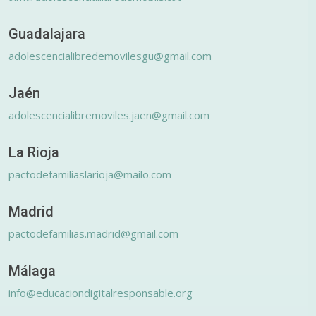
Guadalajara
adolescencialibredemovilesgu@gmail.com
Jaén
adolescencialibremoviles.jaen@gmail.com
La Rioja
pactodefamiliaslarioja@mailo.com
Madrid
pactodefamilias.madrid@gmail.com
Málaga
info@educaciondigitalresponsable.org