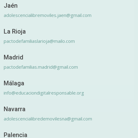
Jaén
adolescencialibremoviles.jaen@gmail.com
La Rioja
pactodefamiliaslarioja@mailo.com
Madrid
pactodefamilias.madrid@gmail.com
Málaga
info@educaciondigitalresponsable.org
Navarra
adolescencialibredemovilesna@gmail.com
Palencia