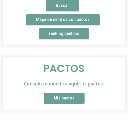
Buscar
Mapa de centros con pactos
ranking centros
PACTOS
Consulta o modifica aquí tus pactos:
Mis pactos