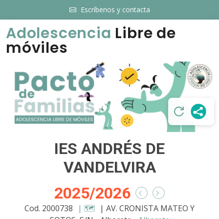
Escríbenos y contacta
Adolescencia
Libre de
móviles
IES ANDRÉS DE
VANDELVIRA
2025/2026
Cod. 2000738
| 🗺️
| AV. CRONISTA MATEO Y