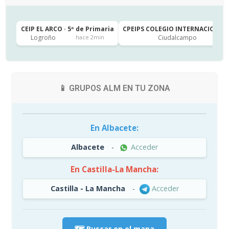
CEIP EL ARCO · 5º de Primaria
CPEIPS COLEGIO INTERNACIONAL 
Logroño
Ciudalcampo
hace 2min
📱 GRUPOS ALM EN TU ZONA
En Albacete:
Albacete
-
Acceder
En Castilla-La Mancha:
Castilla - La Mancha
-
Acceder
🗺️ Buscar en el mapa