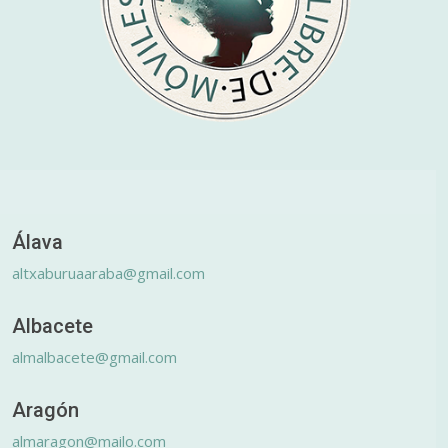
Álava
altxaburuaaraba@gmail.com
Albacete
almalbacete@gmail.com
Aragón
almaragon@mailo.com