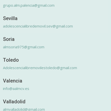
grupo.alm.palencia@gmail.com
Sevilla
adolescencialibredemovil.sev@gmail.com
Soria
almsoria975@gmail.com
Toledo
Adolescencialibremovilestoledo@gmail.com
Valencia
info@aalmcv.es
Valladolid
almvalladolid@gmail.com