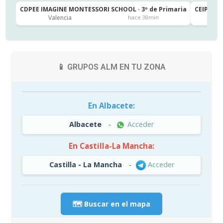
CDPEE IMAGINE MONTESSORI SCHOOL · 3º de Primaria
CEIP SAN
Valencia
Ja
hace 38min
📱 GRUPOS ALM EN TU ZONA
En Albacete:
Albacete
-
Acceder
En Castilla-La Mancha:
Castilla - La Mancha
-
Acceder
🗺️ Buscar en el mapa