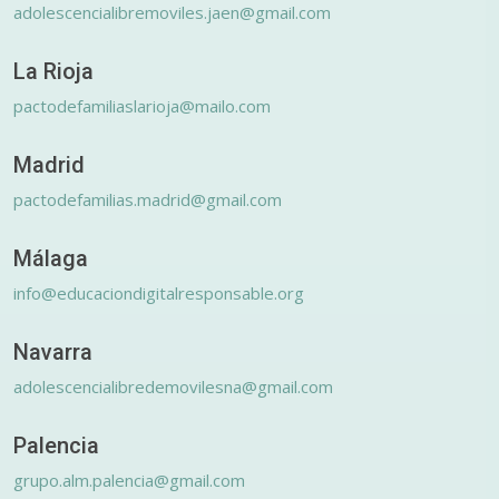
adolescencialibremoviles.jaen@gmail.com
La Rioja
pactodefamiliaslarioja@mailo.com
Madrid
pactodefamilias.madrid@gmail.com
Málaga
info@educaciondigitalresponsable.org
Navarra
adolescencialibredemovilesna@gmail.com
Palencia
grupo.alm.palencia@gmail.com