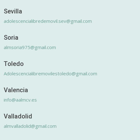
Sevilla
adolescencialibredemovil.sev@gmail.com
Soria
almsoria975@gmail.com
Toledo
Adolescencialibremovilestoledo@gmail.com
Valencia
info@aalmcv.es
Valladolid
almvalladolid@gmail.com