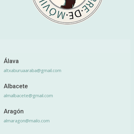
Álava
altxaburuaaraba@gmail.com
Albacete
almalbacete@gmail.com
Aragón
almaragon@mailo.com