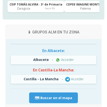
CEIP TOMÁS ALVIRA · 3º de Primaria
CDPEE IMAGINE MONTESSORI
Zaragoza
Paterna
hace 9h
📱 GRUPOS ALM EN TU ZONA
En Albacete:
Albacete
-
Acceder
En Castilla-La Mancha:
Castilla - La Mancha
-
Acceder
🗺️ Buscar en el mapa