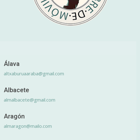
Álava
altxaburuaaraba@gmail.com
Albacete
almalbacete@gmail.com
Aragón
almaragon@mailo.com