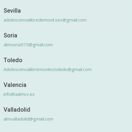
Sevilla
adolescencialibredemovil.sev@gmail.com
Soria
almsoria975@gmail.com
Toledo
Adolescencialibremovilestoledo@gmail.com
Valencia
info@aalmcv.es
Valladolid
almvalladolid@gmail.com