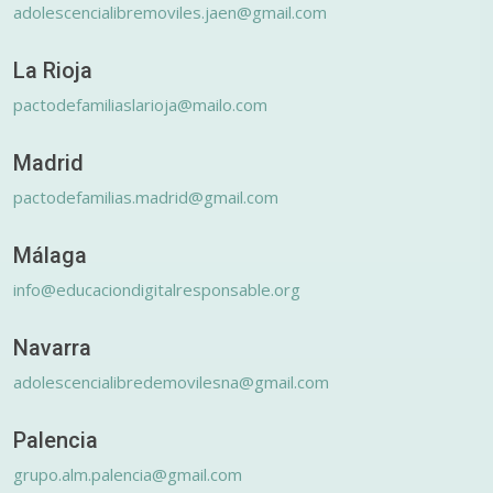
adolescencialibremoviles.jaen@gmail.com
La Rioja
pactodefamiliaslarioja@mailo.com
Madrid
pactodefamilias.madrid@gmail.com
Málaga
info@educaciondigitalresponsable.org
Navarra
adolescencialibredemovilesna@gmail.com
Palencia
grupo.alm.palencia@gmail.com