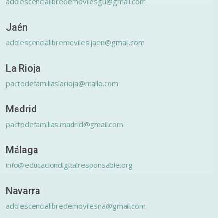
adolescencialibredemovilesgu@gmail.com
Jaén
adolescencialibremoviles.jaen@gmail.com
La Rioja
pactodefamiliaslarioja@mailo.com
Madrid
pactodefamilias.madrid@gmail.com
Málaga
info@educaciondigitalresponsable.org
Navarra
adolescencialibredemovilesna@gmail.com