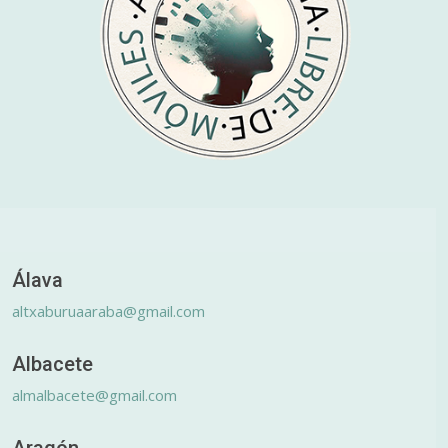
Álava
altxaburuaaraba@gmail.com
Albacete
almalbacete@gmail.com