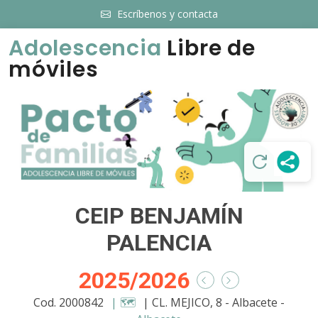
Escríbenos y contacta
Adolescencia
Libre de
móviles
CEIP BENJAMÍN
PALENCIA
2025/2026
Cod. 2000842
| 🗺️
| CL. MEJICO, 8 - Albacete -