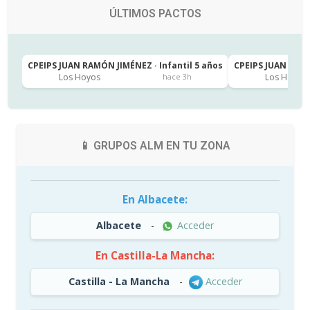
ÚLTIMOS PACTOS
CPEIPS JUAN RAMÓN JIMÉNEZ · Infantil 5 años
CPEIPS JUAN RAMÓ
Los Hoyos
Los Hoyos
hace 3h
📱 GRUPOS ALM EN TU ZONA
En Albacete:
Albacete
-
Acceder
En Castilla-La Mancha:
Castilla - La Mancha
-
Acceder