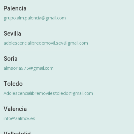
Palencia
grupo.alm.palencia@gmail.com
Sevilla
adolescencialibredemovil.sev@gmail.com
Soria
almsoria975@gmail.com
Toledo
Adolescencialibremovilestoledo@gmail.com
Valencia
info@aalmcv.es