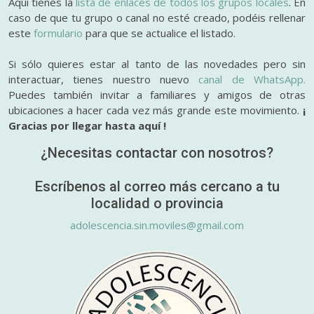
Aquí tienes la
lista de enlaces de todos los grupos locales
. En
caso de que tu grupo o canal no esté creado, podéis rellenar
este
formulario
para que se actualice el listado.
Si sólo quieres estar al tanto de las novedades pero sin
interactuar, tienes nuestro nuevo
canal de WhatsApp.
Puedes también invitar a familiares y amigos de otras
ubicaciones a hacer cada vez más grande este movimiento.
¡
Gracias por llegar hasta aquí !
¿Necesitas contactar con nosotros?
Escríbenos al correo más cercano a tu
localidad o provincia
adolescencia.sin.moviles@gmail.com