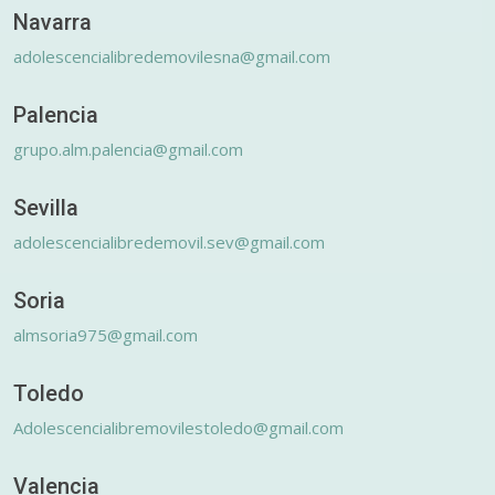
Navarra
adolescencialibredemovilesna@gmail.com
Palencia
grupo.alm.palencia@gmail.com
Sevilla
adolescencialibredemovil.sev@gmail.com
Soria
almsoria975@gmail.com
Toledo
Adolescencialibremovilestoledo@gmail.com
Valencia