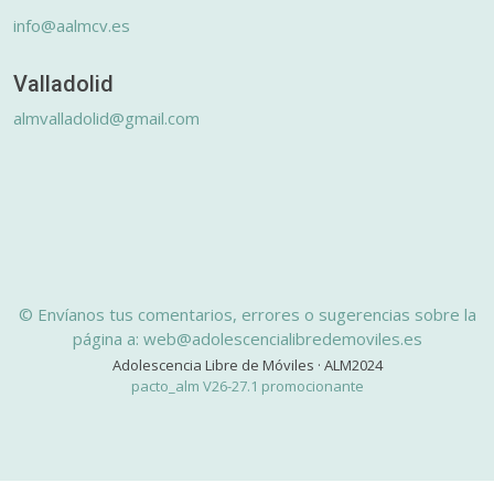
info@aalmcv.es
Valladolid
almvalladolid@gmail.com
© Envíanos tus comentarios, errores o sugerencias sobre la
página a: web@adolescencialibredemoviles.es
Adolescencia Libre de Móviles · ALM2024
pacto_alm V26-27.1 promocionante