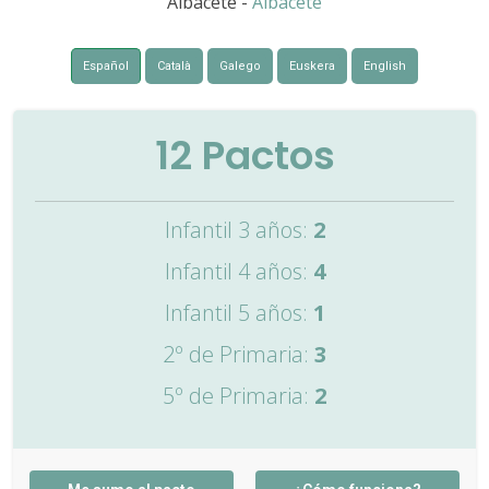
Albacete -
Albacete
Español
Català
Galego
Euskera
English
12
Pactos
Infantil 3 años:
2
Infantil 4 años:
4
Infantil 5 años:
1
2º de Primaria:
3
5º de Primaria:
2