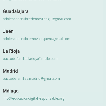
Guadalajara
adolescencialibredemovilesgu@gmail.com
Jaén
adolescencialibremoviles.jaen@gmail.com
La Rioja
pactodefamiliaslarioja@mailo.com
Madrid
pactodefamilias.madrid@gmail.com
Málaga
info@educaciondigitalresponsable.org