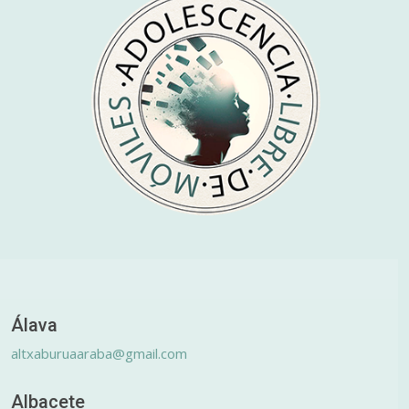
Álava
altxaburuaaraba@gmail.com
Albacete