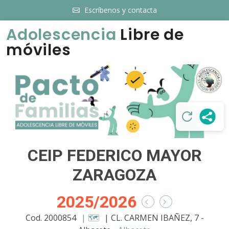
Escríbenos y contacta
Adolescencia
Libre de
móviles
CEIP FEDERICO MAYOR
ZARAGOZA
2025/2026
Cod. 2000854
| 🗺️
| CL. CARMEN IBAÑEZ, 7 -