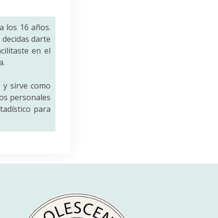
a los 16 años.
decidas darte
ilitaste en el
a.
a
y sirve como
tos personales
tadístico para