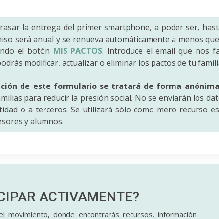
trasar la entrega del primer smartphone, a poder ser, hast
iso será anual y se renueva automáticamente a menos que 
ando el botón
MIS PACTOS
. Introduce el email que nos fac
odrás modificar, actualizar o eliminar los pactos de tu famili
ación de este formulario se tratará de forma anónim
amilias para reducir la presión social. No se enviarán los da
idad o a terceros. Se utilizará sólo como mero recurso es
fesores y alumnos.
ICIPAR
ACTIVAMENTE?
l movimiento, donde encontrarás recursos, información