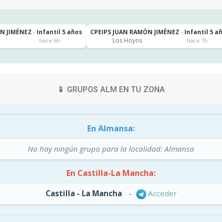
 JIMÉNEZ · Infantil 5 años
CPEIPS JUAN RAMÓN JIMÉNEZ · Infantil 5 a
Los Hoyos
hace 6h
hace 7h
📱 GRUPOS ALM EN TU ZONA
En Almansa:
No hay ningún grupo para la localidad: Almansa
En Castilla-La Mancha:
Castilla - La Mancha
-
Acceder