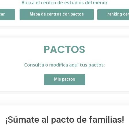
Busca el centro de estudios del menor
car
Mapa de centros con pactos
ranking ce
PACTOS
Consulta o modifica aquí tus pactos:
Mis pactos
¡Súmate al pacto de familias!