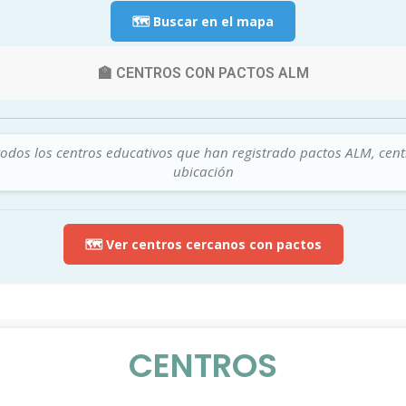
🗺️ Buscar en el mapa
🏫 CENTROS CON PACTOS ALM
todos los centros educativos que han registrado pactos ALM, cen
ubicación
🗺️ Ver centros cercanos con pactos
CENTROS