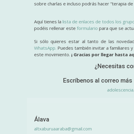
sobre charlas e incluso podrás hacer “terapia de
Aquí tienes la
lista de enlaces de todos los grup
podéis rellenar este
formulario
para que se actual
Si sólo quieres estar al tanto de las noveda
WhatsApp.
Puedes también invitar a familiares 
este movimiento.
¡ Gracias por llegar hasta aq
¿Necesitas co
Escríbenos al correo más 
adolescencia
Álava
altxaburuaaraba@gmail.com