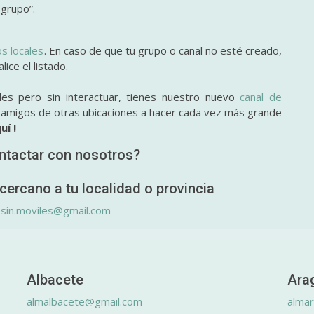
 grupo”.
os locales
. En caso de que tu grupo o canal no esté creado,
ice el listado.
des pero sin interactuar, tienes nuestro nuevo
canal de
y amigos de otras ubicaciones a hacer cada vez más grande
uí !
ntactar con nosotros?
cercano a tu localidad o provincia
.sin.moviles@gmail.com
Albacete
Ara
almalbacete@gmail.com
alma