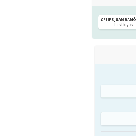
CPEIPS JUAN RAMÓN
Los Hoyos