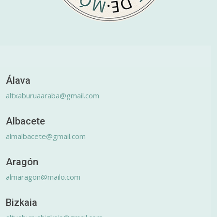
Álava
altxaburuaaraba@gmail.com
Albacete
almalbacete@gmail.com
Aragón
almaragon@mailo.com
Bizkaia