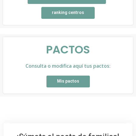
ranking centros
PACTOS
Consulta o modifica aquí tus pactos:
Mis pactos