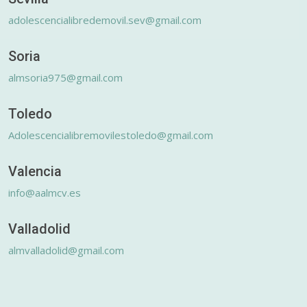
adolescencialibredemovil.sev@gmail.com
Soria
almsoria975@gmail.com
Toledo
Adolescencialibremovilestoledo@gmail.com
Valencia
info@aalmcv.es
Valladolid
almvalladolid@gmail.com