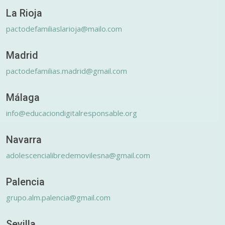
La Rioja
pactodefamiliaslarioja@mailo.com
Madrid
pactodefamilias.madrid@gmail.com
Málaga
info@educaciondigitalresponsable.org
Navarra
adolescencialibredemovilesna@gmail.com
Palencia
grupo.alm.palencia@gmail.com
Sevilla