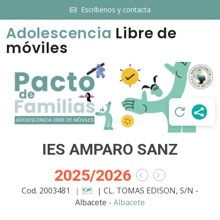
Escríbenos y contacta
Adolescencia
Libre de
móviles
IES AMPARO SANZ
2025/2026
Cod. 2003481
| 🗺️
| CL. TOMAS EDISON, S/N -
Albacete -
Albacete