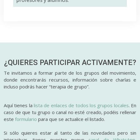
profesores y alumnos.
¿QUIERES PARTICIPAR
ACTIVAMENTE?
Te invitamos a formar parte de los grupos del movimiento,
donde encontrarás recursos, información sobre charlas e
incluso podrás hacer “terapia de grupo”.
Aquí tienes la
lista de enlaces de todos los grupos locales
. En
caso de que tu grupo o canal no esté creado, podéis rellenar
este
formulario
para que se actualice el listado.
Si sólo quieres estar al tanto de las novedades pero sin
interactuar, tienes nuestro nuevo
canal de WhatsApp.