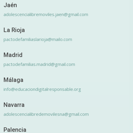
Jaén
adolescencialibremoviles.jaen@gmail.com
La Rioja
pactodefamiliaslarioja@mailo.com
Madrid
pactodefamilias.madrid@gmail.com
Málaga
info@educaciondigitalresponsable.org
Navarra
adolescencialibredemovilesna@gmail.com
Palencia