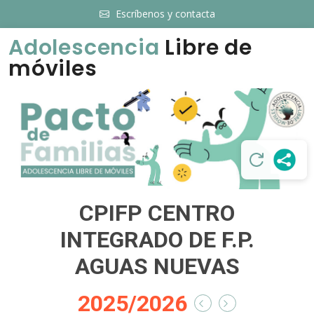
Escríbenos y contacta
Adolescencia
Libre de
móviles
CPIFP CENTRO
INTEGRADO DE F.P.
AGUAS NUEVAS
2025/2026