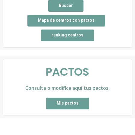
Buscar
Mapa de centros con pactos
ranking centros
PACTOS
Consulta o modifica aquí tus pactos:
Mis pactos