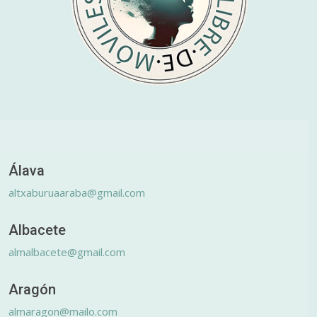
Álava
altxaburuaaraba@gmail.com
Albacete
almalbacete@gmail.com
Aragón
almaragon@mailo.com