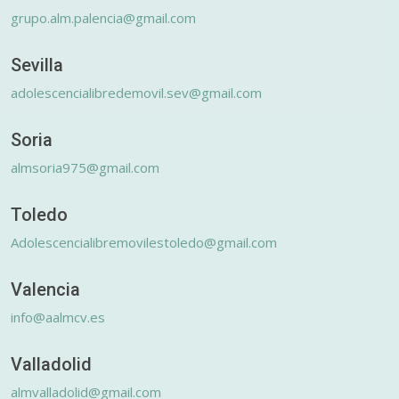
grupo.alm.palencia@gmail.com
Sevilla
adolescencialibredemovil.sev@gmail.com
Soria
almsoria975@gmail.com
Toledo
Adolescencialibremovilestoledo@gmail.com
Valencia
info@aalmcv.es
Valladolid
almvalladolid@gmail.com