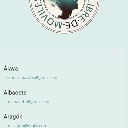
Álava
altxaburuaaraba@gmail.com
Albacete
almalbacete@gmail.com
Aragón
almaragon@mailo.com