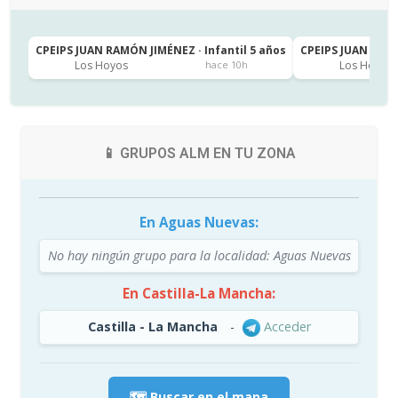
CPEIPS JUAN RAMÓN JIMÉNEZ · Infantil 5 años
CPEIPS JUAN RAMÓ
Los Hoyos
Los Hoyos
hace 10h
📱 GRUPOS ALM EN TU ZONA
En Aguas Nuevas:
No hay ningún grupo para la localidad: Aguas Nuevas
En Castilla-La Mancha:
Castilla - La Mancha
-
Acceder
🗺️ Buscar en el mapa