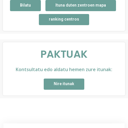
Bilatu
Ituna duten zentroen mapa
ranking centros
PAKTUAK
Kontsultatu edo aldatu hemen zure itunak:
Nire itunak