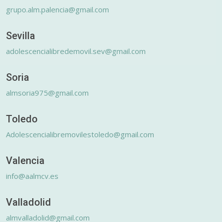
grupo.alm.palencia@gmail.com
Sevilla
adolescencialibredemovil.sev@gmail.com
Soria
almsoria975@gmail.com
Toledo
Adolescencialibremovilestoledo@gmail.com
Valencia
info@aalmcv.es
Valladolid
almvalladolid@gmail.com