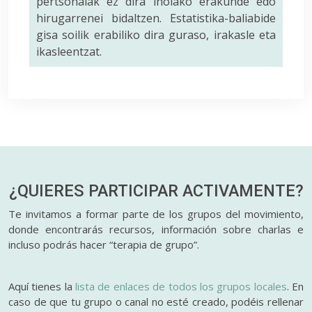
pertsonalak ez dira inolako erakunde edo
hirugarrenei bidaltzen. Estatistika-baliabide
gisa soilik erabiliko dira guraso, irakasle eta
ikasleentzat.
¿QUIERES PARTICIPAR
ACTIVAMENTE?
Te invitamos a formar parte de los grupos del movimiento,
donde encontrarás recursos, información sobre charlas e
incluso podrás hacer “terapia de grupo”.
Aquí tienes la
lista de enlaces de todos los grupos locales
. En
caso de que tu grupo o canal no esté creado, podéis rellenar