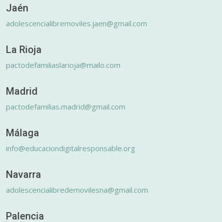
Jaén
adolescencialibremoviles.jaen@gmail.com
La Rioja
pactodefamiliaslarioja@mailo.com
Madrid
pactodefamilias.madrid@gmail.com
Málaga
info@educaciondigitalresponsable.org
Navarra
adolescencialibredemovilesna@gmail.com
Palencia