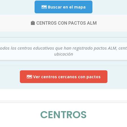
🗺️ Buscar en el mapa
🏫 CENTROS CON PACTOS ALM
todos los centros educativos que han registrado pactos ALM, cen
ubicación
🗺️ Ver centros cercanos con pactos
CENTROS