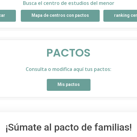
Busca el centro de estudios del menor
car
Mapa de centros con pactos
ranking ce
PACTOS
Consulta o modifica aquí tus pactos:
Mis pactos
¡Súmate al pacto de familias!