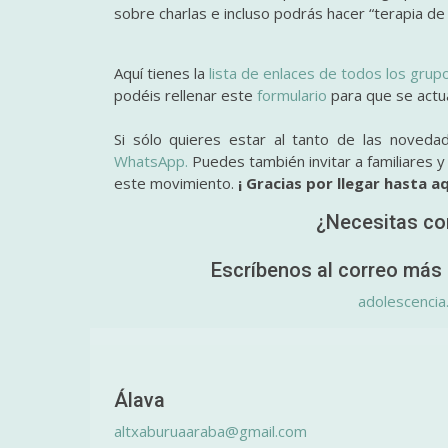
sobre charlas e incluso podrás hacer “terapia de
Aquí tienes la
lista de enlaces de todos los grup
podéis rellenar este
formulario
para que se actual
Si sólo quieres estar al tanto de las noveda
WhatsApp.
Puedes también invitar a familiares 
este movimiento.
¡ Gracias por llegar hasta aq
¿Necesitas co
Escríbenos al correo más 
adolescencia
Álava
altxaburuaaraba@gmail.com