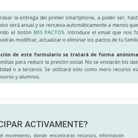
trasar la entrega del primer smartphone, a poder ser, hast
iso será anual y se renueva automáticamente a menos que 
ando el botón
MIS PACTOS
. Introduce el email que nos fac
odrás modificar, actualizar o eliminar los pactos de tu famili
ación de este formulario se tratará de forma anónim
amilias para reducir la presión social. No se enviarán los da
idad o a terceros. Se utilizará sólo como mero recurso es
fesores y alumnos.
ICIPAR
ACTIVAMENTE?
l movimiento, donde encontrarás recursos, información