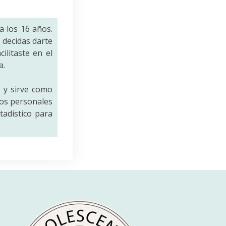
a los 16 años.
decidas darte
ilitaste en el
a.
a
y sirve como
tos personales
tadístico para