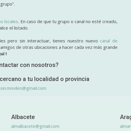
 grupo”.
os locales
. En caso de que tu grupo o canal no esté creado,
ice el listado.
des pero sin interactuar, tienes nuestro nuevo
canal de
y amigos de otras ubicaciones a hacer cada vez más grande
uí !
ntactar con nosotros?
cercano a tu localidad o provincia
.sin.moviles@gmail.com
Albacete
Ara
almalbacete@gmail.com
alma