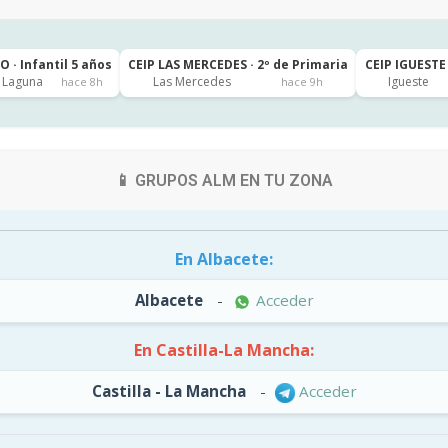
 · Infantil 5 años
CEIP LAS MERCEDES · 2º de Primaria
CEIP IGUESTE 
a Laguna
Las Mercedes
Igueste
hace 8h
hace 9h
📱 GRUPOS ALM EN TU ZONA
En Albacete:
Albacete
-
Acceder
En Castilla-La Mancha:
Castilla - La Mancha
-
Acceder