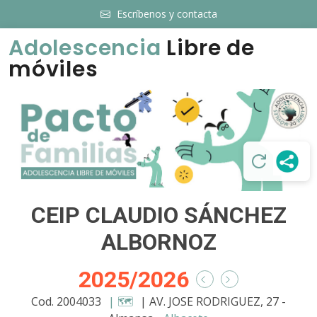
Escríbenos y contacta
Adolescencia
Libre de
móviles
CEIP CLAUDIO SÁNCHEZ
ALBORNOZ
2025/2026
Cod. 2004033
| 🗺️
| AV. JOSE RODRIGUEZ, 27 -