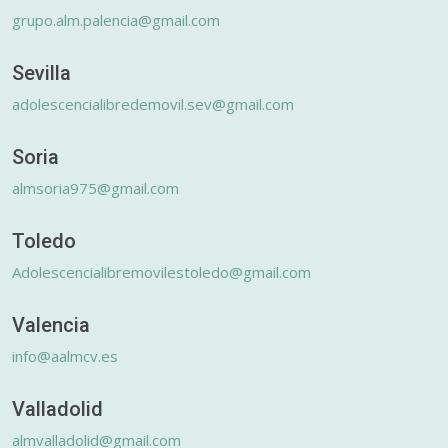
grupo.alm.palencia@gmail.com
Sevilla
adolescencialibredemovil.sev@gmail.com
Soria
almsoria975@gmail.com
Toledo
Adolescencialibremovilestoledo@gmail.com
Valencia
info@aalmcv.es
Valladolid
almvalladolid@gmail.com