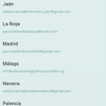
Jaén
adolescencialibremoviles.jaen@gmail.com
La Rioja
pactodefamiliaslarioja@mailo.com
Madrid
pactodefamilias.madrid@gmail.com
Málaga
info@educaciondigitalresponsable.org
Navarra
adolescencialibredemovilesna@gmail.com
Palencia