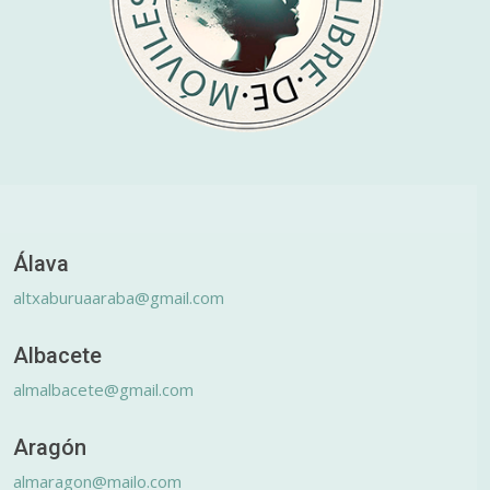
Álava
altxaburuaaraba@gmail.com
Albacete
almalbacete@gmail.com
Aragón
almaragon@mailo.com