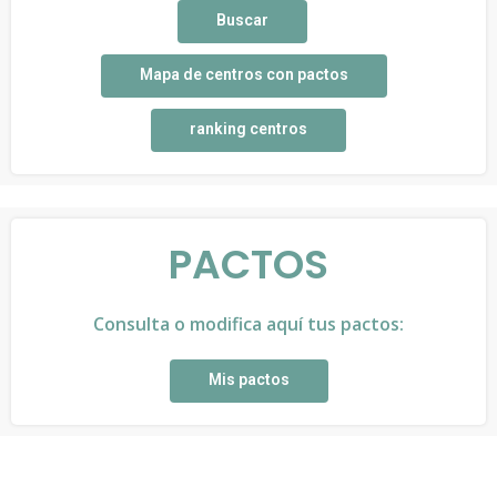
Buscar
Mapa de centros con pactos
ranking centros
PACTOS
Consulta o modifica aquí tus pactos:
Mis pactos