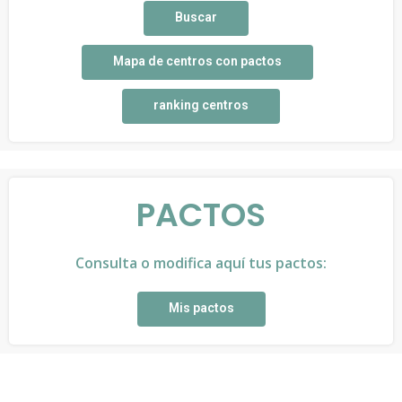
Buscar
Mapa de centros con pactos
ranking centros
PACTOS
Consulta o modifica aquí tus pactos:
Mis pactos