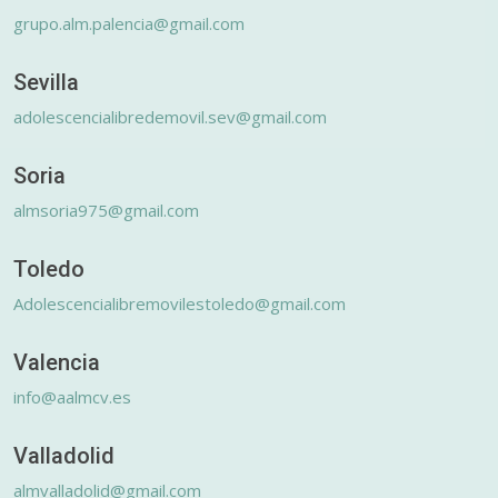
grupo.alm.palencia@gmail.com
Sevilla
adolescencialibredemovil.sev@gmail.com
Soria
almsoria975@gmail.com
Toledo
Adolescencialibremovilestoledo@gmail.com
Valencia
info@aalmcv.es
Valladolid
almvalladolid@gmail.com