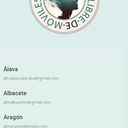
Álava
altxaburuaaraba@gmail.com
Albacete
almalbacete@gmail.com
Aragón
almaragon@mailo.com