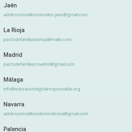
Jaén
adolescencialibremoviles.jaen@gmail.com
La Rioja
pactodefamiliaslarioja@mailo.com
Madrid
pactodefamilias.madrid@gmail.com
Málaga
info@educaciondigitalresponsable.org
Navarra
adolescencialibredemovilesna@gmail.com
Palencia