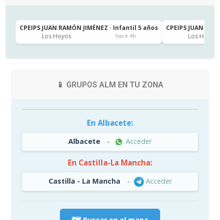
CPEIPS JUAN RAMÓN JIMÉNEZ · Infantil 5 años
CPEIPS JUAN RAMÓ
Los Hoyos
Los Hoyos
hace 4h
📱 GRUPOS ALM EN TU ZONA
En Albacete:
Albacete
-
Acceder
En Castilla-La Mancha:
Castilla - La Mancha
-
Acceder
🗺️ Buscar en el mapa