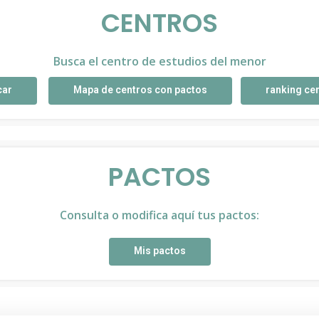
CENTROS
Busca el centro de estudios del menor
car
Mapa de centros con pactos
ranking ce
PACTOS
Consulta o modifica aquí tus pactos:
Mis pactos