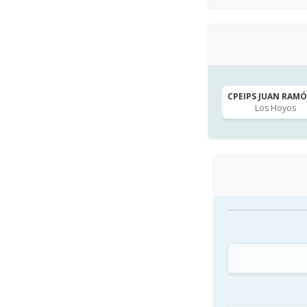
CPEIPS JUAN RAMÓN
Los Hoyos