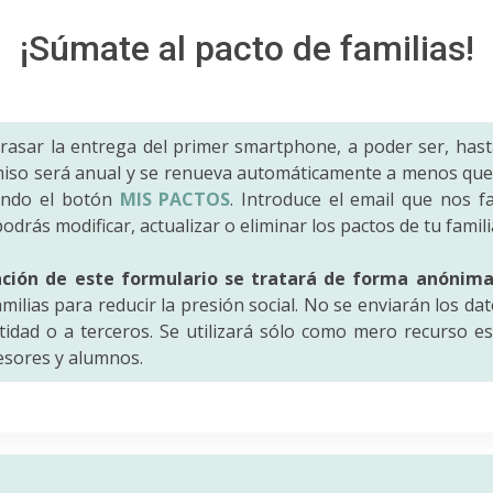
¡Súmate al pacto de familias!
trasar la entrega del primer smartphone, a poder ser, hast
iso será anual y se renueva automáticamente a menos que 
ando el botón
MIS PACTOS
. Introduce el email que nos fac
odrás modificar, actualizar o eliminar los pactos de tu famili
ación de este formulario se tratará de forma anónim
amilias para reducir la presión social. No se enviarán los da
idad o a terceros. Se utilizará sólo como mero recurso es
fesores y alumnos.