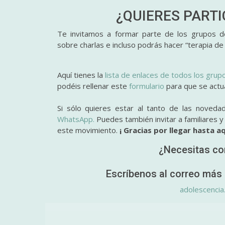
¿QUIERES PART
Te invitamos a formar parte de los grupos de
sobre charlas e incluso podrás hacer “terapia de
Aquí tienes la
lista de enlaces de todos los grup
podéis rellenar este
formulario
para que se actual
Si sólo quieres estar al tanto de las noveda
WhatsApp.
Puedes también invitar a familiares 
este movimiento.
¡ Gracias por llegar hasta aq
¿Necesitas co
Escríbenos al correo más 
adolescencia