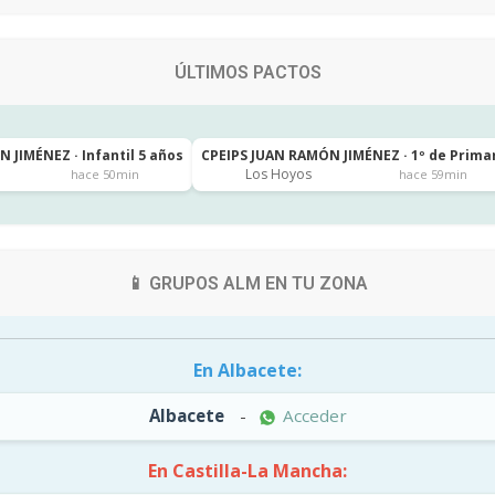
ÚLTIMOS PACTOS
 JIMÉNEZ · Infantil 5 años
CPEIPS JUAN RAMÓN JIMÉNEZ · 1º de Prima
Los Hoyos
hace 50min
hace 59min
📱 GRUPOS ALM EN TU ZONA
En Albacete:
Albacete
-
Acceder
En Castilla-La Mancha: