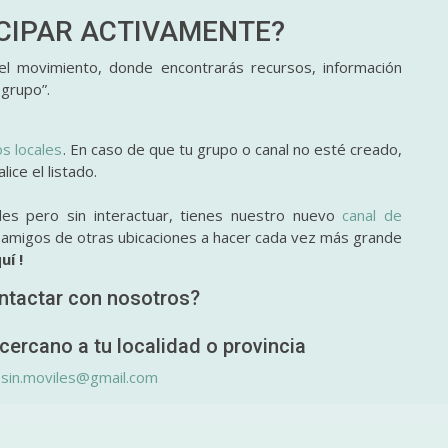
ICIPAR
ACTIVAMENTE?
l movimiento, donde encontrarás recursos, información
 grupo”.
os locales
. En caso de que tu grupo o canal no esté creado,
ice el listado.
des pero sin interactuar, tienes nuestro nuevo
canal de
y amigos de otras ubicaciones a hacer cada vez más grande
uí !
ntactar con nosotros?
cercano a tu localidad o provincia
.sin.moviles@gmail.com