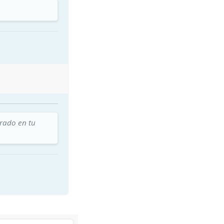
trado en tu