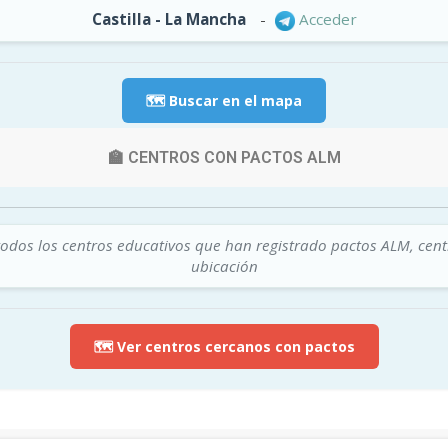
Castilla - La Mancha
-
Acceder
🗺️ Buscar en el mapa
🏫 CENTROS CON PACTOS ALM
todos los centros educativos que han registrado pactos ALM, cen
ubicación
🗺️ Ver centros cercanos con pactos