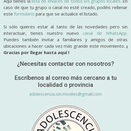
Aquí tienes la
lista de enlaces de todos los grupos locales
. En
caso de que tu grupo o canal no esté creado, podéis rellenar
este
formulario
para que se actualice el listado.
Si sólo quieres estar al tanto de las novedades pero sin
interactuar, tienes nuestro nuevo
canal de WhatsApp.
Puedes también invitar a familiares y amigos de otras
ubicaciones a hacer cada vez más grande este movimiento.
¡
Gracias por llegar hasta aquí !
¿Necesitas contactar con nosotros?
Escríbenos al correo más cercano a tu
localidad o provincia
adolescencia.sin.moviles@gmail.com