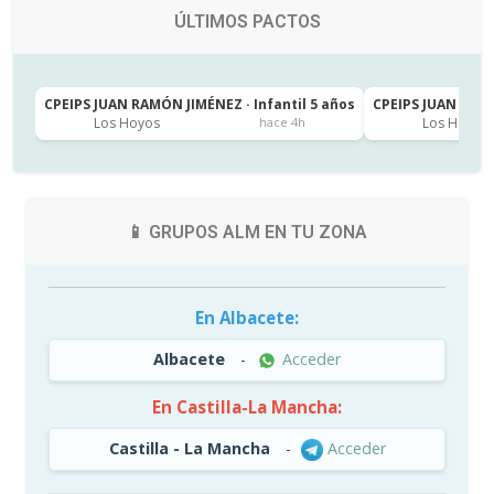
ÚLTIMOS PACTOS
CPEIPS JUAN RAMÓN JIMÉNEZ · Infantil 5 años
CPEIPS JUAN RAMÓ
Los Hoyos
Los Hoyos
hace 4h
📱 GRUPOS ALM EN TU ZONA
En Albacete:
Albacete
-
Acceder
En Castilla-La Mancha:
Castilla - La Mancha
-
Acceder