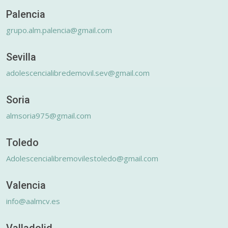
Palencia
grupo.alm.palencia@gmail.com
Sevilla
adolescencialibredemovil.sev@gmail.com
Soria
almsoria975@gmail.com
Toledo
Adolescencialibremovilestoledo@gmail.com
Valencia
info@aalmcv.es