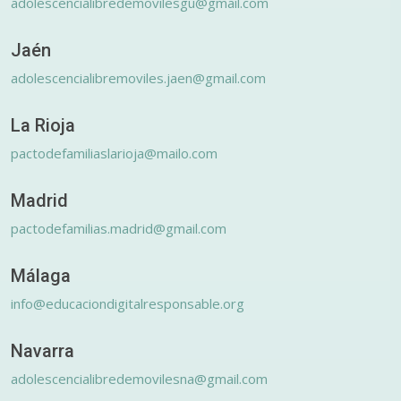
adolescencialibredemovilesgu@gmail.com
Jaén
adolescencialibremoviles.jaen@gmail.com
La Rioja
pactodefamiliaslarioja@mailo.com
Madrid
pactodefamilias.madrid@gmail.com
Málaga
info@educaciondigitalresponsable.org
Navarra
adolescencialibredemovilesna@gmail.com