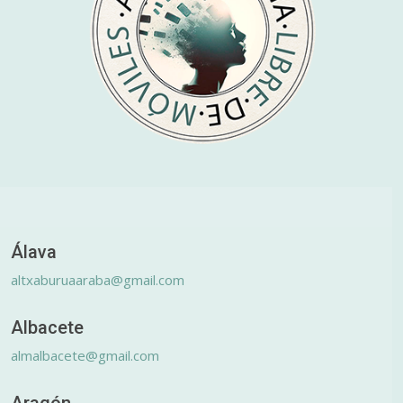
Álava
altxaburuaaraba@gmail.com
Albacete
almalbacete@gmail.com