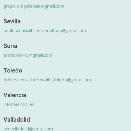
grupo.alm.palencia@gmail.com
Sevilla
adolescencialibredemovil.sev@gmail.com
Soria
almsoria975@gmail.com
Toledo
Adolescencialibremovilestoledo@gmail.com
Valencia
info@aalmcv.es
Valladolid
almvalladolid@gmail.com