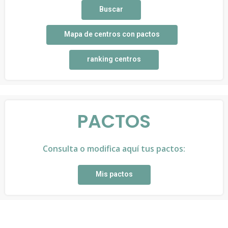
Buscar
Mapa de centros con pactos
ranking centros
PACTOS
Consulta o modifica aquí tus pactos:
Mis pactos