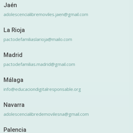
Jaén
adolescencialibremoviles.jaen@gmail.com
La Rioja
pactodefamiliaslarioja@mailo.com
Madrid
pactodefamilias.madrid@gmail.com
Málaga
info@educaciondigitalresponsable.org
Navarra
adolescencialibredemovilesna@gmail.com
Palencia