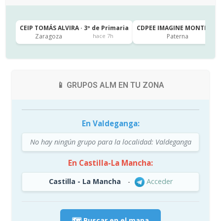
CEIP TOMÁS ALVIRA · 3º de Primaria
CDPEE IMAGINE MONTESSORI
Zaragoza
Paterna
hace 7h
📱 GRUPOS ALM EN TU ZONA
En Valdeganga:
No hay ningún grupo para la localidad: Valdeganga
En Castilla-La Mancha:
Castilla - La Mancha
-
Acceder
🗺️ Buscar en el mapa