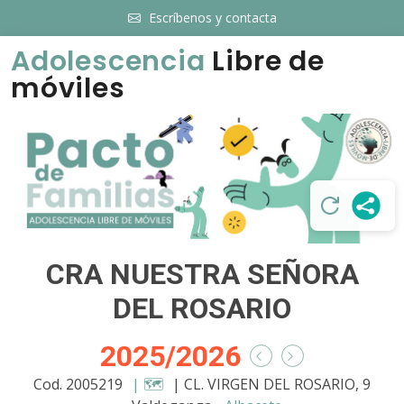
Escríbenos y contacta
Adolescencia
Libre de
móviles
CRA NUESTRA SEÑORA
DEL ROSARIO
2025/2026
Cod. 2005219
| 🗺️
| CL. VIRGEN DEL ROSARIO, 9