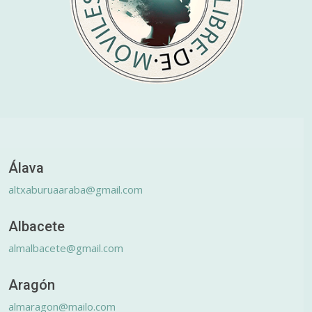
Álava
altxaburuaaraba@gmail.com
Albacete
almalbacete@gmail.com
Aragón
almaragon@mailo.com