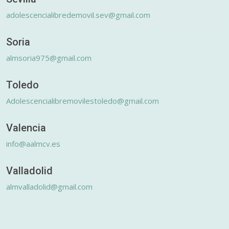
adolescencialibredemovil.sev@gmail.com
Soria
almsoria975@gmail.com
Toledo
Adolescencialibremovilestoledo@gmail.com
Valencia
info@aalmcv.es
Valladolid
almvalladolid@gmail.com