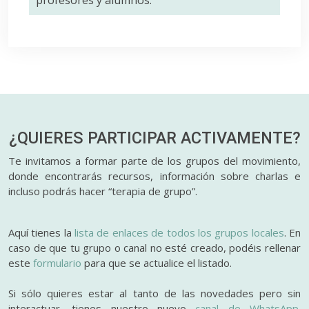
profesores y alumnos.
¿QUIERES PARTICIPAR
ACTIVAMENTE?
Te invitamos a formar parte de los grupos del movimiento,
donde encontrarás recursos, información sobre charlas e
incluso podrás hacer “terapia de grupo”.
Aquí tienes la
lista de enlaces de todos los grupos locales
. En
caso de que tu grupo o canal no esté creado, podéis rellenar
este
formulario
para que se actualice el listado.
Si sólo quieres estar al tanto de las novedades pero sin
interactuar, tienes nuestro nuevo
canal de WhatsApp.