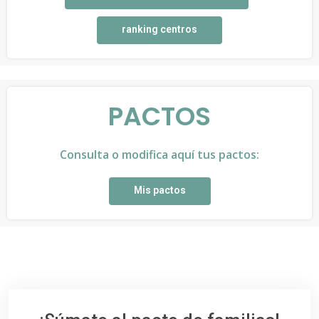
ranking centros
PACTOS
Consulta o modifica aquí tus pactos:
Mis pactos