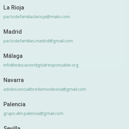
La Rioja
pactodefamiliaslarioja@mailo.com
Madrid
pactodefamilias.madrid@gmail.com
Málaga
info@educaciondigitalresponsable.org
Navarra
adolescencialibredemovilesna@gmail.com
Palencia
grupo.alm.palencia@gmail.com
Sevilla