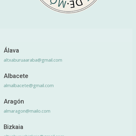
Álava
altxaburuaaraba@gmail.com
Albacete
almalbacete@gmail.com
Aragón
almaragon@mailo.com
Bizkaia