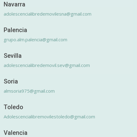
Navarra
adolescencialibredemovilesna@gmail.com
Palencia
grupo.alm.palencia@gmail.com
Sevilla
adolescencialibredemovil.sev@gmail.com
Soria
almsoria975@gmail.com
Toledo
Adolescencialibremovilestoledo@gmail.com
Valencia