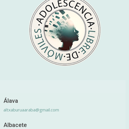
Álava
altxaburuaaraba@gmail.com
Albacete