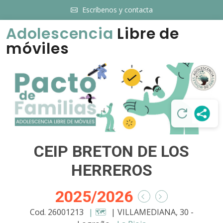
Escríbenos y contacta
Adolescencia
Libre de
móviles
CEIP BRETON DE LOS
HERREROS
2025/2026
Cod. 26001213
| 🗺️
| VILLAMEDIANA, 30 -