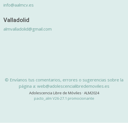
info@aalmcv.es
Valladolid
almvalladolid@gmail.com
© Envíanos tus comentarios, errores o sugerencias sobre la
página a: web@adolescencialibredemoviles.es
Adolescencia Libre de Móviles · ALM2024
pacto_alm V26-27.1 promocionante