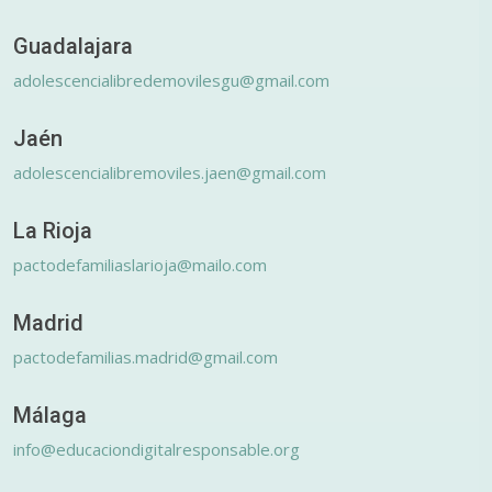
Guadalajara
adolescencialibredemovilesgu@gmail.com
Jaén
adolescencialibremoviles.jaen@gmail.com
La Rioja
pactodefamiliaslarioja@mailo.com
Madrid
pactodefamilias.madrid@gmail.com
Málaga
info@educaciondigitalresponsable.org