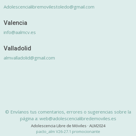
Adolescencialibremovilestoledo@gmail.com
Valencia
info@aalmcv.es
Valladolid
almvalladolid@gmail.com
© Envíanos tus comentarios, errores o sugerencias sobre la
página a: web@adolescencialibredemoviles.es
Adolescencia Libre de Móviles · ALM2024
pacto_alm V26-27.1 promocionante