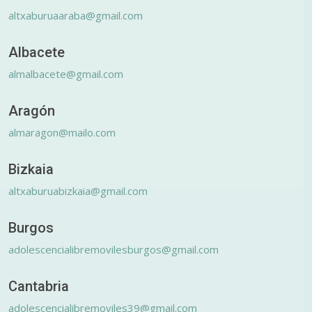
altxaburuaaraba@gmail.com
Albacete
almalbacete@gmail.com
Aragón
almaragon@mailo.com
Bizkaia
altxaburuabizkaia@gmail.com
Burgos
adolescencialibremovilesburgos@gmail.com
Cantabria
adolescencialibremoviles39@gmail.com