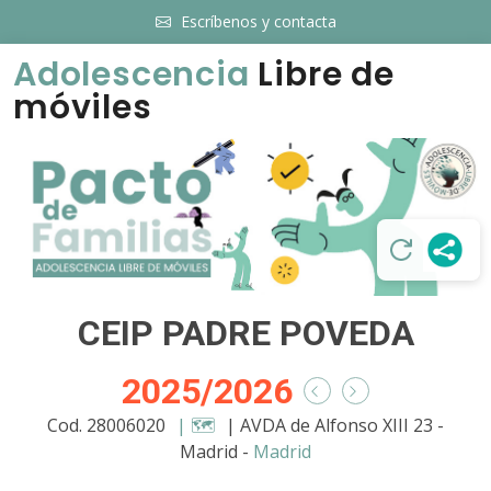
Escríbenos y contacta
Adolescencia
Libre de
móviles
CEIP PADRE POVEDA
2025/2026
Cod. 28006020
| 🗺️
| AVDA de Alfonso XIII 23 -
Madrid -
Madrid