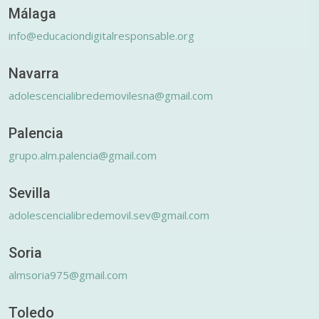
Málaga
info@educaciondigitalresponsable.org
Navarra
adolescencialibredemovilesna@gmail.com
Palencia
grupo.alm.palencia@gmail.com
Sevilla
adolescencialibredemovil.sev@gmail.com
Soria
almsoria975@gmail.com
Toledo