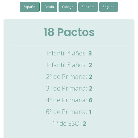
Español
Català
Galego
Euskera
English
18
Pactos
Infantil 4 años:
3
Infantil 5 años:
2
2º de Primaria:
2
3º de Primaria:
2
4º de Primaria:
6
6º de Primaria:
1
1º de ESO:
2