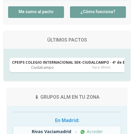
Me sumo al pacto
¿Cómo funciona?
ÚLTIMOS PACTOS
CPEIPS COLEGIO INTERNACIONAL SEK-CIUDALCAMPO · 4º de ESO
Ciudalcampo
hace 39min
📱 GRUPOS ALM EN TU ZONA
En Madrid:
Rivas Vaciamadrid
-
Acceder